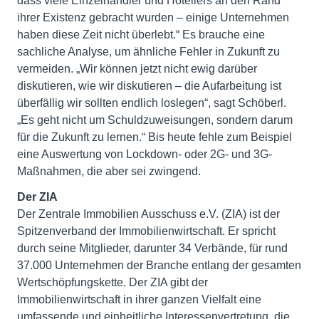
dass viele Einzelhändler und Hoteliers an den Rand
ihrer Existenz gebracht wurden – einige Unternehmen
haben diese Zeit nicht überlebt.“ Es brauche eine
sachliche Analyse, um ähnliche Fehler in Zukunft zu
vermeiden. „Wir können jetzt nicht ewig darüber
diskutieren, wie wir diskutieren – die Aufarbeitung ist
überfällig wir sollten endlich loslegen“, sagt Schöberl.
„Es geht nicht um Schuldzuweisungen, sondern darum
für die Zukunft zu lernen.“ Bis heute fehle zum Beispiel
eine Auswertung von Lockdown- oder 2G- und 3G-
Maßnahmen, die aber sei zwingend.
Der ZIA
Der Zentrale Immobilien Ausschuss e.V. (ZIA) ist der
Spitzenverband der Immobilienwirtschaft. Er spricht
durch seine Mitglieder, darunter 34 Verbände, für rund
37.000 Unternehmen der Branche entlang der gesamten
Wertschöpfungskette. Der ZIA gibt der
Immobilienwirtschaft in ihrer ganzen Vielfalt eine
umfassende und einheitliche Interessenvertretung, die