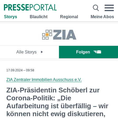
Storys
Blaulicht
Regional
Meine Abos
Alle Storys
Folgen
17.09.2024 – 09:58
ZIA Zentraler Immobilien Ausschuss e.V.
ZIA-Präsidentin Schöberl zur
Corona-Politik: „Die
Aufarbeitung ist überfällig – wir
können nicht ewig diskutieren,