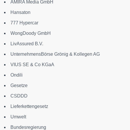
AMIRA Media GmbH
Hansaton
777 Hypercar
WongDoody GmbH
LivAssured B.V.
UnternehmensBörse Grönig & Kollegen AG
VIUS SE & Co KGaA
Ondili
Gesetze
CSDDD
Lieferkettengesetz
Umwelt
Bundesregierung