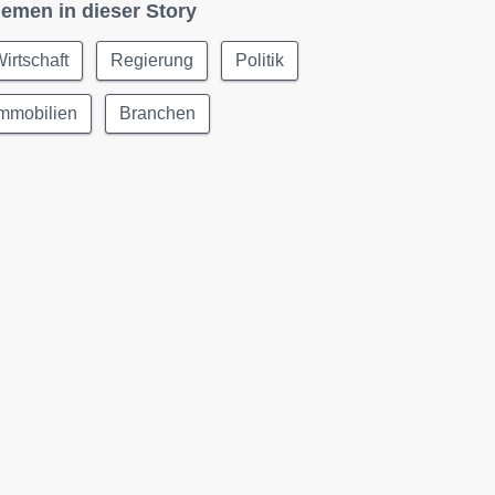
emen in dieser Story
irtschaft
Regierung
Politik
Immobilien
Branchen