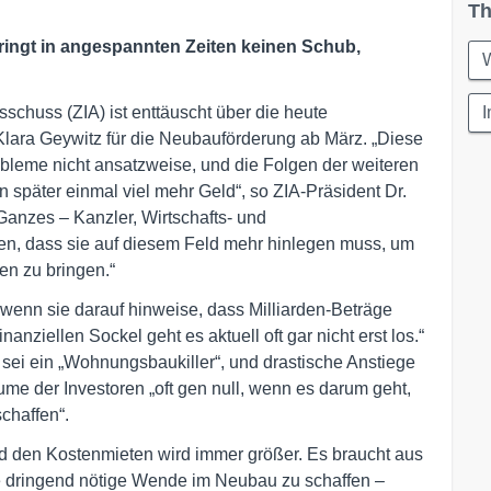
Th
ringt in angespannten Zeiten keinen Schub,
W
schuss (ZIA) ist enttäuscht über die heute
Klara Geywitz für die Neubauförderung ab März. „Diese
bleme nicht ansatzweise, und die Folgen der weiteren
später einmal viel mehr Geld“, so ZIA-Präsident Dr.
anzes – Kanzler, Wirtschafts- und
en, dass sie auf diesem Feld mehr hinlegen muss, um
n zu bringen.“
 wenn sie darauf hinweise, dass Milliarden-Beträge
inanziellen Sockel geht es aktuell oft gar nicht erst los.“
sei ein „Wohnungsbaukiller“, und drastische Anstiege
e der Investoren „oft gen null, wenn es darum geht,
chaffen“.
d den Kostenmieten wird immer größer. Es braucht aus
ie dringend nötige Wende im Neubau zu schaffen –