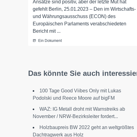
Ansätze sind positiv, aber der letzte Mut hat
gefehlt Berlin, 25.01.2023 – Den im Wirtschafts-
und Währungsausschuss (ECON) des
Europäischen Parlaments verabschiedeten
Bericht mit ...
Ein Dokument
Das könnte Sie auch interessie
100 Tage Good Viibes Only mit Lukas
Podolski und Reece Moore auf bigFM
WAZ: IG Metall droht mit Warnstreiks ab
November / NRW-Bezirksleiter fordert...
Holzbaupreis BW 2022 geht an weltgrößtes
Dachtragwerk aus Holz