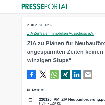
25.01.2023 – 13:05
ZIA Zentraler Immobilien Ausschuss e.V.
ZIA zu Plänen für Neubauförd
angespannten Zeiten keinen
winzigen Stups“
Ein Dokument
230125_PM_ZIA Neubauförderung.pd
PDF - 129 kB