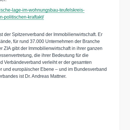
tische-lage-im-wohnungsbau-teufelskreis-
politischen-kraftakt/
t der Spitzenverband der Immobilienwirtschaft. Er 
rbände, für rund 37.000 Unternehmen der Branche 
ZIA gibt der Immobilienwirtschaft in ihrer ganzen 
essenvertretung, die ihrer Bedeutung für die 
nd Verbändeverband verleiht er der gesamten 
ler und europäischer Ebene – und im Bundesverband 
erbandes ist Dr. Andreas Mattner.