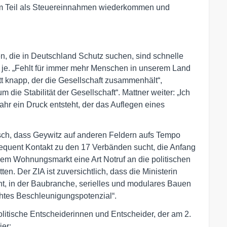
zum Teil als Steuereinnahmen wiederkommen und
n, die in Deutschland Schutz suchen, sind schnelle
je. „Fehlt für immer mehr Menschen in unserem Land
t knapp, der die Gesellschaft zusammenhält“,
die Stabilität der Gesellschaft“. Mattner weiter: „Ich
Jahr ein Druck entsteht, der das Auflegen eines
tisch, dass Geywitz auf anderen Feldern aufs Tempo
nsequent Kontakt zu den 17 Verbänden sucht, die Anfang
m Wohnungsmarkt eine Art Notruf an die politischen
en. Der ZIA ist zuversichtlich, dass die Ministerin
ht, in der Baubranche, serielles und modulares Bauen
chtes Beschleunigungspotenzial“.
itische Entscheiderinnen und Entscheider, der am 2.
ier: