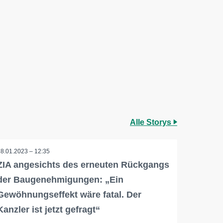
Alle Storys
18.01.2023 – 12:35
ZIA angesichts des erneuten Rückgangs
der Baugenehmigungen: „Ein
Gewöhnungseffekt wäre fatal. Der
Kanzler ist jetzt gefragt“