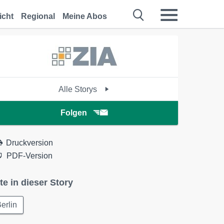
icht
Regional
Meine Abos
Alle Storys
Folgen
Druckversion
PDF-Version
te in dieser Story
erlin