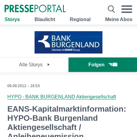
Storys
Blaulicht
Regional
Meine Abos
Alle Storys
Folgen
06.09.2012 – 16:53
HYPO - BANK BURGENLAND Aktiengesellschaft
EANS-Kapitalmarktinformation:
HYPO-Bank Burgenland
Aktiengesellschaft /
Anleiheneuemission