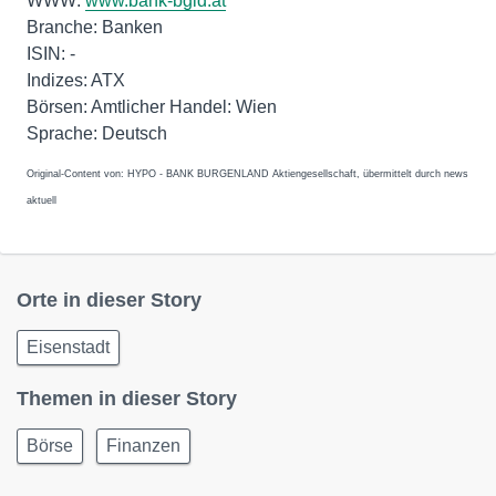
WWW:
www.bank-bgld.at
Branche: Banken
ISIN: -
Indizes: ATX
Börsen: Amtlicher Handel: Wien
Original-Content von: HYPO - BANK BURGENLAND Aktiengesellschaft, übermittelt durch news
aktuell
Orte in dieser Story
Eisenstadt
Themen in dieser Story
Börse
Finanzen