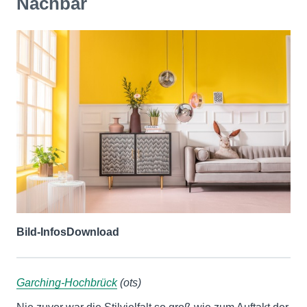
Nachbar
Bild-Infos
Download
Garching-Hochbrück
(ots)