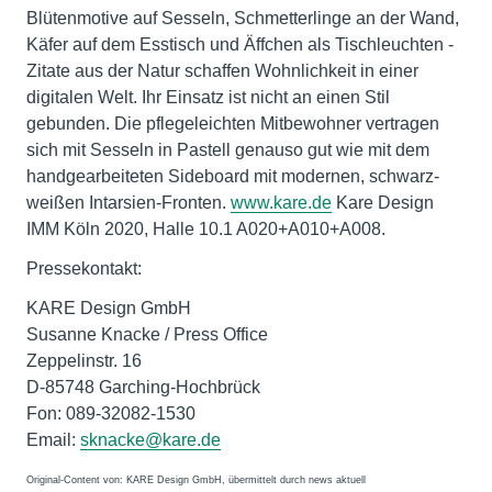
Blütenmotive auf Sesseln, Schmetterlinge an der Wand,
Käfer auf dem Esstisch und Äffchen als Tischleuchten -
Zitate aus der Natur schaffen Wohnlichkeit in einer
digitalen Welt. Ihr Einsatz ist nicht an einen Stil
gebunden. Die pflegeleichten Mitbewohner vertragen
sich mit Sesseln in Pastell genauso gut wie mit dem
handgearbeiteten Sideboard mit modernen, schwarz-
weißen Intarsien-Fronten.
www.kare.de
Kare Design
IMM Köln 2020, Halle 10.1 A020+A010+A008.
Pressekontakt:
KARE Design GmbH
Susanne Knacke / Press Office
Zeppelinstr. 16
D-85748 Garching-Hochbrück
Fon: 089-32082-1530
Email:
sknacke@kare.de
Original-Content von: KARE Design GmbH, übermittelt durch news aktuell