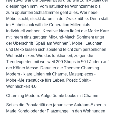
Nie zuvor war die Stilvielfalt so groß wie zum Auftakt der
diesjährigen imm. Vom natürlichen Wohnzimmer bis
zum opulenten Schlafzimmer geht alles. Wer neue
Möbel sucht, steckt darum in der Zwickmühle. Denn statt
im Einheitslook will die Generation Millennials
individuell wohnen. Kreative Ideen liefert die Marke Kare
mit ihrem einzigartigen Mix-und-Match Sortiment unter
der Überschrift "Spaß am Wohnen". Möbel, Leuchten
und Deko lassen sich spielend leicht zum persönlichen
Wohnstil mixen. Wie das funktioniert, zeigen die
Trendexperten mit weltweit 200 Shops in 50 Ländern auf
der Kölner Messe. Darunter die Themen: Charming
Modern - klare Linien mit Charme, Masterpieces -
Möbel-Meisterstücke fürs Leben, Poetic Spirit -
Wohnlichkeit 4.0.
Charming Modern: Aufgeräumte Looks mit Charme
Sei es die Popularität der japanische Aufräum-Expertin
Marie Kondo oder der Platzmangel in den Wohnungen