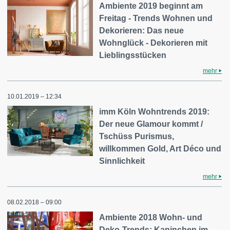
Ambiente 2019 beginnt am
Freitag - Trends Wohnen und
Dekorieren: Das neue
Wohnglück - Dekorieren mit
Lieblingsstücken
mehr
10.01.2019 – 12:34
imm Köln Wohntrends 2019:
Der neue Glamour kommt /
Tschüss Purismus,
willkommen Gold, Art Déco und
Sinnlichkeit
mehr
08.02.2018 – 09:00
Ambiente 2018 Wohn- und
Deko-Trends: Kaninchen im