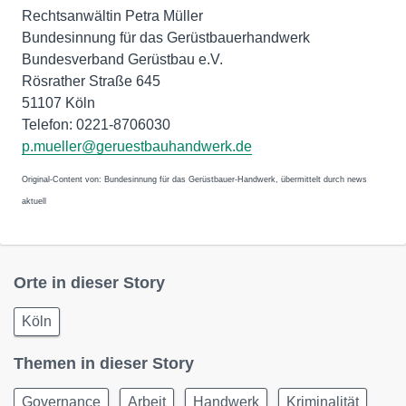
Rechtsanwältin Petra Müller
Bundesinnung für das Gerüstbauerhandwerk
Bundesverband Gerüstbau e.V.
Rösrather Straße 645
51107 Köln
Telefon: 0221-8706030
p.mueller@geruestbauhandwerk.de
Original-Content von: Bundesinnung für das Gerüstbauer-Handwerk, übermittelt durch news
aktuell
Orte in dieser Story
Köln
Themen in dieser Story
Governance
Arbeit
Handwerk
Kriminalität