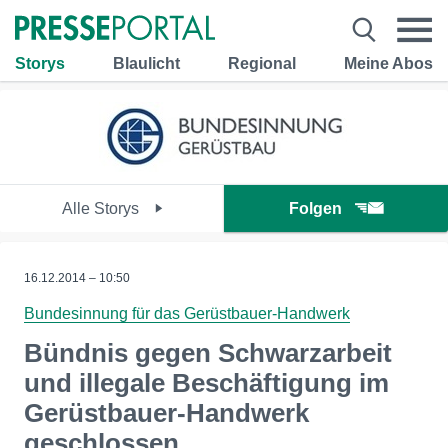
Storys
Blaulicht
Regional
Meine Abos
Alle Storys
Folgen
16.12.2014 – 10:50
Bundesinnung für das Gerüstbauer-Handwerk
Bündnis gegen Schwarzarbeit
und illegale Beschäftigung im
Gerüstbauer-Handwerk
geschlossen