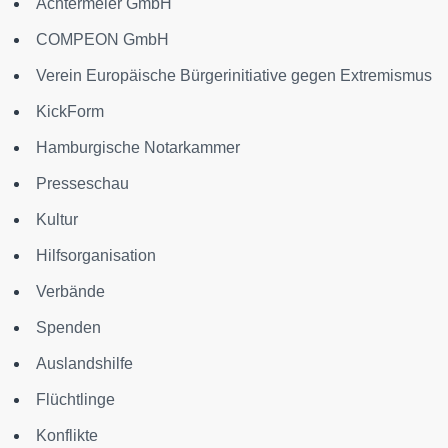
Achtermeier GmbH
COMPEON GmbH
Verein Europäische Bürgerinitiative gegen Extremismus
KickForm
Hamburgische Notarkammer
Presseschau
Kultur
Hilfsorganisation
Verbände
Spenden
Auslandshilfe
Flüchtlinge
Konflikte