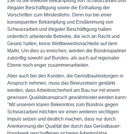
Ziel ist die effektive Bekämpfung von Schwarzarbeit und
illegaler Beschäftigung sowie die Einhaltung der
Vorschriften zum Mindestlohn. Denn nur bei einer
konsequenten Bekämpfung und Eindämmung von
Schwarzarbeit und illegaler Beschäftigung haben
ordentlich arbeitende Betriebe, die sich an Recht und
Gesetz halten, keine Wettbewerbsnachteile auf dem
Markt. Um dies zu erreichen, werden die Bündnispartner
zukünftig sowohl auf Bundes- als auch auf regionaler
Ebene noch enger zusammenarbeiten.
Aber auch bei den Kunden, die Gerüstbauleistungen in
Anspruch nehmen, muss das Bewusstsein gestärkt
werden, dass Arbeitssicherheit am Bau nur mit einem
gewissen Qualitätsanspruch gewährleistet werden kann:
"Mit unserem klaren Bekenntnis zum Bündnis gegen
Schwarzarbeit möchten wir einen weiteren wichtigen
Impuls setzen und deutlich machen, dass nur durch
Anerkennung der Qualität der durch das Gerüstbauer-
Handwerk geschaffenen sicheren Arbeitsplätze