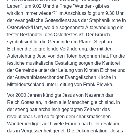
Leben", um 9.02 Uhr die Frage "Wunder - gibt es
wirklich immer wieder?" Im Anschluss folgt um 9.30 Uhr
der evangelische Gottesdienst aus der Stephanikirche in
Osterwieck/Harz, wo die sogenannte Altarwandlung ein
fester Bestandteil des Osterfestes ist. Der Brauch
symbolisiert für die Gemeinde um Pfarrer Stephan
Eichner die tiefgreifende Veränderung, die mit der
Auferstehung Jesu von den Toten begonnen hat. Für die
festliche musikalische Gestaltung sorgen die Kantorei
der Gemeinde unter der Leitung von Kirsten Eichner und
der Auswahlbläserchor der Evangelischen Kirche in
Mitteldeutschland unter Leitung von Frank Plewka.
Vor 2000 Jahren kündigte Jesus von Nazareth das
Reich Gottes an, in dem alle Menschen gleich sind. In
der streng patriarchalisch geprägten Zeit war das
revolutionär. Und so folgten dem charismatischen
Wanderprediger auch viele Frauen nach - ein Faktum,
das in Vergessenheit geriet. Die Dokumentation "Jesus