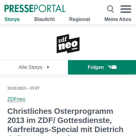
Storys
Blaulicht
Regional
Meine Abos
Alle Storys
Folgen
19.03.2013 – 15:07
ZDFneo
Christliches Osterprogramm
2013 im ZDF/ Gottesdienste,
Karfreitags-Special mit Dietrich