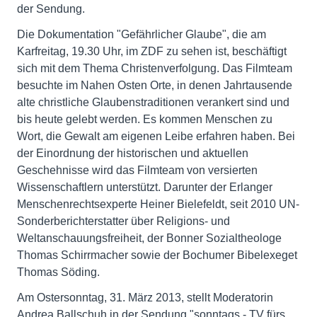
der Sendung.
Die Dokumentation "Gefährlicher Glaube", die am
Karfreitag, 19.30 Uhr, im ZDF zu sehen ist, beschäftigt
sich mit dem Thema Christenverfolgung. Das Filmteam
besuchte im Nahen Osten Orte, in denen Jahrtausende
alte christliche Glaubenstraditionen verankert sind und
bis heute gelebt werden. Es kommen Menschen zu
Wort, die Gewalt am eigenen Leibe erfahren haben. Bei
der Einordnung der historischen und aktuellen
Geschehnisse wird das Filmteam von versierten
Wissenschaftlern unterstützt. Darunter der Erlanger
Menschenrechtsexperte Heiner Bielefeldt, seit 2010 UN-
Sonderberichterstatter über Religions- und
Weltanschauungsfreiheit, der Bonner Sozialtheologe
Thomas Schirrmacher sowie der Bochumer Bibelexeget
Thomas Söding.
Am Ostersonntag, 31. März 2013, stellt Moderatorin
Andrea Ballschuh in der Sendung "sonntags - TV fürs