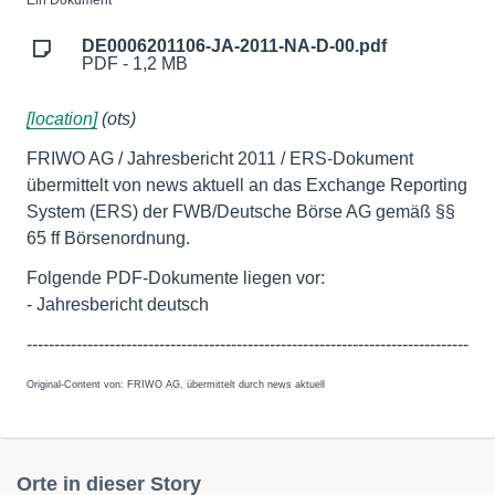
Ein Dokument
DE0006201106-JA-2011-NA-D-00.pdf
PDF - 1,2 MB
[location]
(ots)
FRIWO AG / Jahresbericht 2011 / ERS-Dokument
übermittelt von news aktuell an das Exchange Reporting
System (ERS) der FWB/Deutsche Börse AG gemäß §§
65 ff Börsenordnung.
Folgende PDF-Dokumente liegen vor:
- Jahresbericht deutsch
--------------------------------------------------------------------------------
Original-Content von: FRIWO AG, übermittelt durch news aktuell
Orte in dieser Story