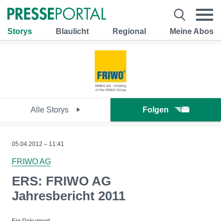
Storys
Blaulicht
Regional
Meine Abos
Alle Storys
Folgen
05.04.2012 – 11:41
FRIWO AG
ERS: FRIWO AG
Jahresbericht 2011