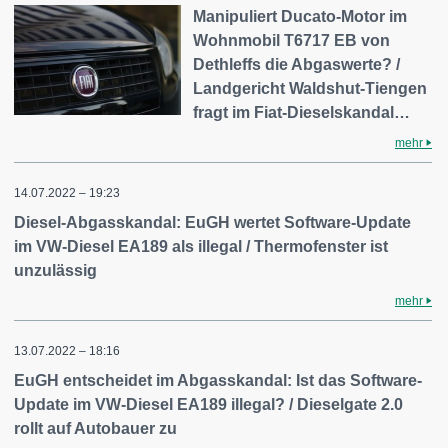
Manipuliert Ducato-Motor im
Wohnmobil T6717 EB von
Dethleffs die Abgaswerte? /
Landgericht Waldshut-Tiengen
fragt im Fiat-Dieselskandal…
mehr
14.07.2022 – 19:23
Diesel-Abgasskandal: EuGH wertet Software-Update
im VW-Diesel EA189 als illegal / Thermofenster ist
unzulässig
mehr
13.07.2022 – 18:16
EuGH entscheidet im Abgasskandal: Ist das Software-
Update im VW-Diesel EA189 illegal? / Dieselgate 2.0
rollt auf Autobauer zu