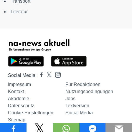
Transport
Literatur
Social Media:
Impressum
Für Redaktionen
Kontakt
Nutzungsbedingungen
Akademie
Jobs
Datenschutz
Textversion
Cookie-Einstellungen
Social Media
Sitemap