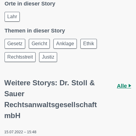
Orte in dieser Story
Lahr
Themen in dieser Story
Gesetz
Gericht
Anklage
Ethik
Rechtsstreit
Justiz
Weitere Storys: Dr. Stoll &
Alle
Sauer
Rechtsanwaltsgesellschaft
mbH
15.07.2022 – 15:48