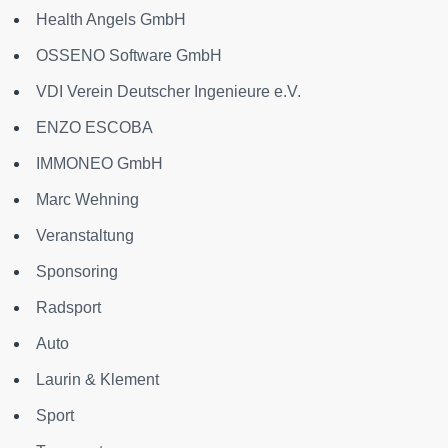
Health Angels GmbH
OSSENO Software GmbH
VDI Verein Deutscher Ingenieure e.V.
ENZO ESCOBA
IMMONEO GmbH
Marc Wehning
Veranstaltung
Sponsoring
Radsport
Auto
Laurin & Klement
Sport