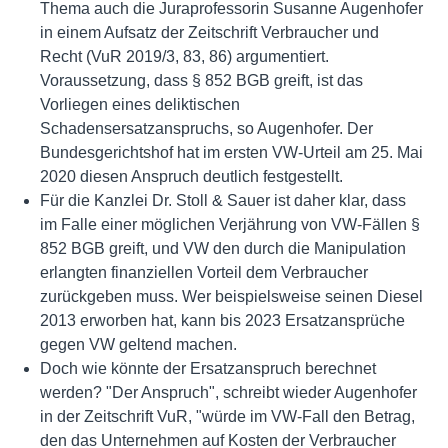
Thema auch die Juraprofessorin Susanne Augenhofer
in einem Aufsatz der Zeitschrift Verbraucher und
Recht (VuR 2019/3, 83, 86) argumentiert.
Voraussetzung, dass § 852 BGB greift, ist das
Vorliegen eines deliktischen
Schadensersatzanspruchs, so Augenhofer. Der
Bundesgerichtshof hat im ersten VW-Urteil am 25. Mai
2020 diesen Anspruch deutlich festgestellt.
Für die Kanzlei Dr. Stoll & Sauer ist daher klar, dass
im Falle einer möglichen Verjährung von VW-Fällen §
852 BGB greift, und VW den durch die Manipulation
erlangten finanziellen Vorteil dem Verbraucher
zurückgeben muss. Wer beispielsweise seinen Diesel
2013 erworben hat, kann bis 2023 Ersatzansprüche
gegen VW geltend machen.
Doch wie könnte der Ersatzanspruch berechnet
werden? "Der Anspruch", schreibt wieder Augenhofer
in der Zeitschrift VuR, "würde im VW-Fall den Betrag,
den das Unternehmen auf Kosten der Verbraucher