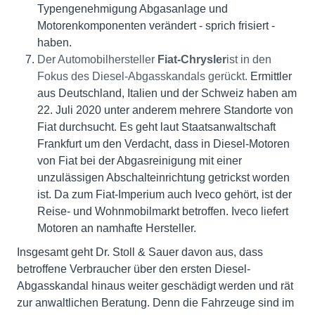
Typengenehmigung Abgasanlage und
Motorenkomponenten verändert - sprich frisiert -
haben.
Der Automobilhersteller
Fiat-Chrysler
ist in den
Fokus des Diesel-Abgasskandals gerückt.
Ermittler
aus Deutschland, Italien und der Schweiz haben am
22. Juli 2020 unter anderem mehrere Standorte von
Fiat durchsucht. Es geht laut Staatsanwaltschaft
Frankfurt um den Verdacht, dass in Diesel-Motoren
von Fiat bei der Abgasreinigung mit einer
unzulässigen Abschalteinrichtung getrickst worden
ist. Da zum Fiat-Imperium auch Iveco gehört, ist der
Reise- und Wohnmobilmarkt betroffen. Iveco liefert
Motoren an namhafte Hersteller.
Insgesamt geht Dr. Stoll & Sauer davon aus, dass
betroffene Verbraucher über den ersten Diesel-
Abgasskandal hinaus weiter geschädigt werden und rät
zur anwaltlichen Beratung. Denn die Fahrzeuge sind im