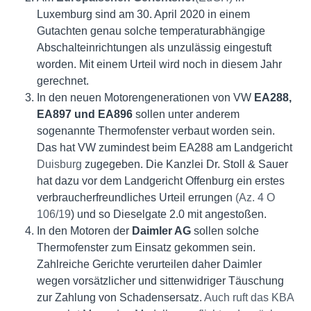
Luxemburg sind am 30. April 2020 in einem
Gutachten genau solche temperaturabhängige
Abschalteinrichtungen als unzulässig eingestuft
worden. Mit einem Urteil wird noch in diesem Jahr
gerechnet.
In den neuen Motorengenerationen von VW
EA288,
EA897 und EA896
sollen unter anderem
sogenannte Thermofenster verbaut worden sein.
Das hat VW zumindest beim EA288 am Landgericht
Duisburg
zugegeben. Die Kanzlei Dr. Stoll & Sauer
hat dazu vor dem Landgericht Offenburg ein erstes
verbraucherfreundliches Urteil errungen
(Az. 4 O
106/19
) und so Dieselgate 2.0 mit angestoßen.
In den Motoren der
Daimler AG
sollen solche
Thermofenster zum Einsatz gekommen sein.
Zahlreiche Gerichte verurteilen daher Daimler
wegen vorsätzlicher und sittenwidriger Täuschung
zur Zahlung von Schadensersatz.
Auch ruft das KBA