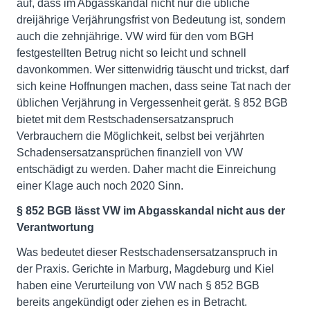
auf, dass im Abgasskandal nicht nur die übliche
dreijährige Verjährungsfrist von Bedeutung ist, sondern
auch die zehnjährige. VW wird für den vom BGH
festgestellten Betrug nicht so leicht und schnell
davonkommen. Wer sittenwidrig täuscht und trickst, darf
sich keine Hoffnungen machen, dass seine Tat nach der
üblichen Verjährung in Vergessenheit gerät. § 852 BGB
bietet mit dem Restschadensersatzanspruch
Verbrauchern die Möglichkeit, selbst bei verjährten
Schadensersatzansprüchen finanziell von VW
entschädigt zu werden. Daher macht die Einreichung
einer Klage auch noch 2020 Sinn.
§ 852 BGB lässt VW im Abgasskandal nicht aus der
Verantwortung
Was bedeutet dieser Restschadensersatzanspruch in
der Praxis. Gerichte in Marburg, Magdeburg und Kiel
haben eine Verurteilung von VW nach § 852 BGB
bereits angekündigt oder ziehen es in Betracht.