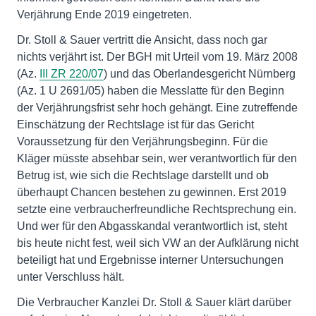
Verjährung Ende 2019 eingetreten.
Dr. Stoll & Sauer vertritt die Ansicht, dass noch gar
nichts verjährt ist. Der BGH mit Urteil vom 19. März 2008
(Az.
III ZR 220/07
) und das Oberlandesgericht Nürnberg
(Az. 1 U 2691/05) haben die Messlatte für den Beginn
der Verjährungsfrist sehr hoch gehängt. Eine zutreffende
Einschätzung der Rechtslage ist für das Gericht
Voraussetzung für den Verjährungsbeginn. Für die
Kläger müsste absehbar sein, wer verantwortlich für den
Betrug ist, wie sich die Rechtslage darstellt und ob
überhaupt Chancen bestehen zu gewinnen. Erst 2019
setzte eine verbraucherfreundliche Rechtsprechung ein.
Und wer für den Abgasskandal verantwortlich ist, steht
bis heute nicht fest, weil sich VW an der Aufklärung nicht
beteiligt hat und Ergebnisse interner Untersuchungen
unter Verschluss hält.
Die Verbraucher Kanzlei Dr. Stoll & Sauer klärt darüber