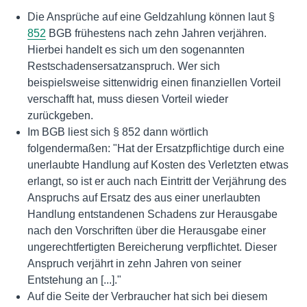
Die Ansprüche auf eine Geldzahlung können laut §
852
BGB frühestens nach zehn Jahren verjähren.
Hierbei handelt es sich um den sogenannten
Restschadensersatzanspruch. Wer sich
beispielsweise sittenwidrig einen finanziellen Vorteil
verschafft hat, muss diesen Vorteil wieder
zurückgeben.
Im BGB liest sich § 852 dann wörtlich
folgendermaßen: "Hat der Ersatzpflichtige durch eine
unerlaubte Handlung auf Kosten des Verletzten etwas
erlangt, so ist er auch nach Eintritt der Verjährung des
Anspruchs auf Ersatz des aus einer unerlaubten
Handlung entstandenen Schadens zur Herausgabe
nach den Vorschriften über die Herausgabe einer
ungerechtfertigten Bereicherung verpflichtet. Dieser
Anspruch verjährt in zehn Jahren von seiner
Entstehung an [...]."
Auf die Seite der Verbraucher hat sich bei diesem