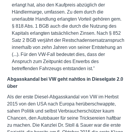
erlangt hat, also den Kaufpreis abzüglich der
Händlermarge, umfassen. Zu dem durch die
unerlaubte Handlung erlangten Vorteil gehören gem.
§ 818 Abs. 1 BGB auch die durch die Nutzung des
Kapitals erlangten tatsächlichen Zinsen. Nach § 852
Satz 2 BGB verjährt der Restschadensersatzanspruch
innerhalb von zehn Jahren von seiner Entstehung an
(...). Für den VW-Fall bedeutet dies, dass der
Anspruch zum Zeitpunkt des Erwerbs des
betreffenden Fahrzeugs entstanden ist."
Abgasskandal bei VW geht nahtlos in Dieselgate 2.0
über
Als der erste Diesel-Abgasskandal von VW im Herbst
2015 von den USA nach Europa herüberschwappte,
sahen Politik und selbst Verbraucherschützer kaum
Chancen, den Autobauer für seine Tricksereien haftbar
zu machen. Die Kanzlei Dr. Stoll & Sauer war die erste