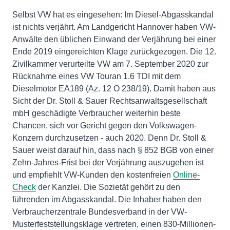
Selbst VW hat es eingesehen: Im Diesel-Abgasskandal
ist nichts verjährt. Am Landgericht Hannover haben VW-
Anwälte den üblichen Einwand der Verjährung bei einer
Ende 2019 eingereichten Klage zurückgezogen. Die 12.
Zivilkammer verurteilte VW am 7. September 2020 zur
Rücknahme eines VW Touran 1.6 TDI mit dem
Dieselmotor EA189 (Az. 12 O 238/19). Damit haben aus
Sicht der Dr. Stoll & Sauer Rechtsanwaltsgesellschaft
mbH geschädigte Verbraucher weiterhin beste
Chancen, sich vor Gericht gegen den Volkswagen-
Konzern durchzusetzen - auch 2020. Denn Dr. Stoll &
Sauer weist darauf hin, dass nach § 852 BGB von einer
Zehn-Jahres-Frist bei der Verjährung auszugehen ist
und empfiehlt VW-Kunden den kostenfreien
Online-
Check
der Kanzlei. Die Sozietät gehört zu den
führenden im Abgasskandal. Die Inhaber haben den
Verbraucherzentrale Bundesverband in der VW-
Musterfeststellungsklage vertreten, einen 830-Millionen-