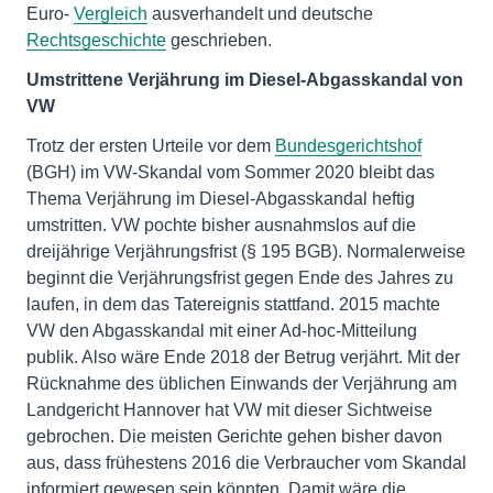
Euro-
Vergleich
ausverhandelt und deutsche
Rechtsgeschichte
geschrieben.
Umstrittene Verjährung im Diesel-Abgasskandal von
VW
Trotz der ersten Urteile vor dem
Bundesgerichtshof
(BGH) im VW-Skandal vom Sommer 2020 bleibt das
Thema Verjährung im Diesel-Abgasskandal heftig
umstritten. VW pochte bisher ausnahmslos auf die
dreijährige Verjährungsfrist (§ 195 BGB). Normalerweise
beginnt die Verjährungsfrist gegen Ende des Jahres zu
laufen, in dem das Tatereignis stattfand. 2015 machte
VW den Abgasskandal mit einer Ad-hoc-Mitteilung
publik. Also wäre Ende 2018 der Betrug verjährt. Mit der
Rücknahme des üblichen Einwands der Verjährung am
Landgericht Hannover hat VW mit dieser Sichtweise
gebrochen. Die meisten Gerichte gehen bisher davon
aus, dass frühestens 2016 die Verbraucher vom Skandal
informiert gewesen sein könnten. Damit wäre die