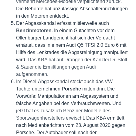
vermehrt Mercedes-Modelle verpflichtend zurück.
Die Behörde hat unzulässige Abschalteinrichtungen
in den Motoren entdeckt.
Der Abgasskandal erfasst mittlerweile auch
Benzinmotoren
. In einem Gutachten vor dem
Offenburger Landgericht hat sich der Verdacht
erhärtet, dass in einem Audi Q5 TFSI 2.0 Euro 6 mit
Hilfe des Lenkrades die Abgasreinigung manipuliert
wird.
Das KBA hat auf Drängen der Kanzlei Dr. Stoll
& Sauer die Ermittlungen gegen Audi
aufgenommen.
Im Diesel-Abgasskandal steckt auch das VW-
Tochterunternehmen
Porsche
mitten drin. Die
Vorwürfe: Manipulationen am Abgassystem und
falsche Angaben bei den Verbrauchswerten.
Und
jetzt hat es zusätzlich Benziner-Modelle des
Sportwagenherstellers erwischt.
Das KBA ermittelt
nach Medienberichten vom 23. August 2020 gegen
Porsche. Der Autobauer soll nach der