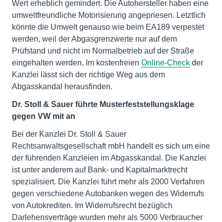
Wert erheblich gemindert. Die Autohersteller haben eine
umweltfreundliche Motorisierung angepriesen. Letztlich
könnte die Umwelt genauso wie beim EA189 verpestet
werden, weil der Abgasgrenzwerte nur auf dem
Prüfstand und nicht im Normalbetrieb auf der Straße
eingehalten werden. Im kostenfreien
Online-Check
der
Kanzlei lässt sich der richtige Weg aus dem
Abgasskandal herausfinden.
Dr. Stoll & Sauer führte Musterfeststellungsklage
gegen VW mit an
Bei der Kanzlei Dr. Stoll & Sauer
Rechtsanwaltsgesellschaft mbH handelt es sich um eine
der führenden Kanzleien im Abgasskandal. Die Kanzlei
ist unter anderem auf Bank- und Kapitalmarktrecht
spezialisiert. Die Kanzlei führt mehr als 2000 Verfahren
gegen verschiedene Autobanken wegen des Widerrufs
von Autokrediten. Im Widerrufsrecht bezüglich
Darlehensverträge wurden mehr als 5000 Verbraucher