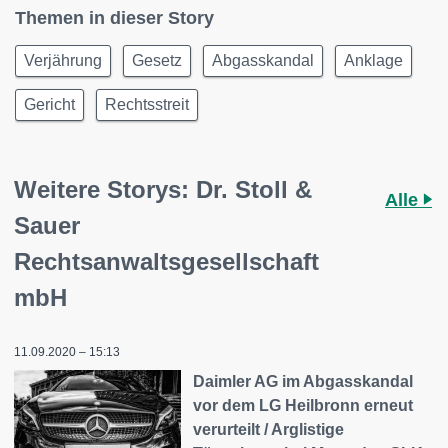
Themen in dieser Story
Verjährung
Gesetz
Abgasskandal
Anklage
Gericht
Rechtsstreit
Weitere Storys: Dr. Stoll &
Alle
Sauer
Rechtsanwaltsgesellschaft
mbH
11.09.2020 – 15:13
Daimler AG im Abgasskandal
vor dem LG Heilbronn erneut
verurteilt / Arglistige