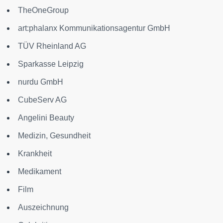
TheOneGroup
art:phalanx Kommunikationsagentur GmbH
TÜV Rheinland AG
Sparkasse Leipzig
nurdu GmbH
CubeServ AG
Angelini Beauty
Medizin, Gesundheit
Krankheit
Medikament
Film
Auszeichnung