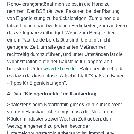
Renovierungsmaßnahmen selbst in die Hand zu
nehmen. Der BSB rät, zwei Faktoren bei der Planung
von Eigenleistung zu berücksichtigen: Zum einen die
tatsächlichen handwerklichen Fertigkeiten, zum anderen
das verfügbare Zeitbudget. Wenn zum Beispiel bei
einem Paar beide berufstätig sind, bleibt oft nicht
genügend Zeit, um alle geplanten Maßnahmen
rechtzeitig durchzuführen, und unter Umständen ist die
Wohnsituation auf einer Baustelle für längere Zeit
belastend. Unter
www.bsb-ev.de
- Ratgeber aktuell gibt
es dazu das kostenlose Ratgeberblatt "Spaß am Bauen
- Tipps für Eigenleistungen".
4. Das "Kleingedruckte" im Kaufvertrag
Spätestens beim Notartermin gibt es kein Zurück mehr
vor dem Hauskauf. Allerdings muss der Notar dem
Käufer mindestens zwei Wochen Zeit geben, den
Vertrag eingehend zu prüfen, bevor der
Unterzeichnungstermin anberaumt ist. Immobilien-