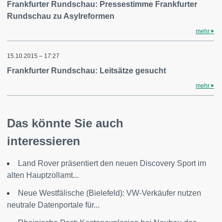
Frankfurter Rundschau: Pressestimme Frankfurter
Rundschau zu Asylreformen
mehr
15.10.2015 – 17:27
Frankfurter Rundschau: Leitsätze gesucht
mehr
Das könnte Sie auch
interessieren
Land Rover präsentiert den neuen Discovery Sport im
alten Hauptzollamt...
Neue Westfälische (Bielefeld): VW-Verkäufer nutzen
neutrale Datenportale für...