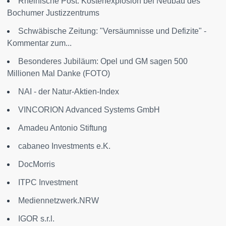
Rheinische Post: Kostenexplosion bei Neubau des
Bochumer Justizzentrums
Schwäbische Zeitung: "Versäumnisse und Defizite" -
Kommentar zum...
Besonderes Jubiläum: Opel und GM sagen 500
Millionen Mal Danke (FOTO)
NAI - der Natur-Aktien-Index
VINCORION Advanced Systems GmbH
Amadeu Antonio Stiftung
cabaneo Investments e.K.
DocMorris
ITPC Investment
Mediennetzwerk.NRW
IGOR s.r.l.