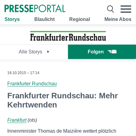
Storys
Blaulicht
Regional
Meine Abos
Alle Storys
Folgen
19.10.2015 – 17:14
Frankfurter Rundschau
Frankfurter Rundschau: Mehr
Kehrtwenden
Frankfurt
(ots)
Innenminister Thomas de Maizière wettert plötzlich