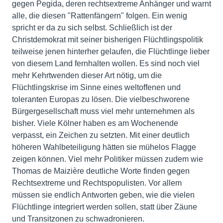
gegen Pegida, deren rechtsextreme Anhänger und warnt
alle, die diesen "Rattenfängern" folgen. Ein wenig
spricht er da zu sich selbst. Schließlich ist der
Christdemokrat mit seiner bisherigen Flüchtlingspolitik
teilweise jenen hinterher gelaufen, die Flüchtlinge lieber
von diesem Land fernhalten wollen. Es sind noch viel
mehr Kehrtwenden dieser Art nötig, um die
Flüchtlingskrise im Sinne eines weltoffenen und
toleranten Europas zu lösen. Die vielbeschworene
Bürgergesellschaft muss viel mehr unternehmen als
bisher. Viele Kölner haben es am Wochenende
verpasst, ein Zeichen zu setzten. Mit einer deutlich
höheren Wahlbeteiligung hätten sie mühelos Flagge
zeigen können. Viel mehr Politiker müssen zudem wie
Thomas de Maizière deutliche Worte finden gegen
Rechtsextreme und Rechtspopulisten. Vor allem
müssen sie endlich Antworten geben, wie die vielen
Flüchtlinge integriert werden sollen, statt über Zäune
und Transitzonen zu schwadronieren.