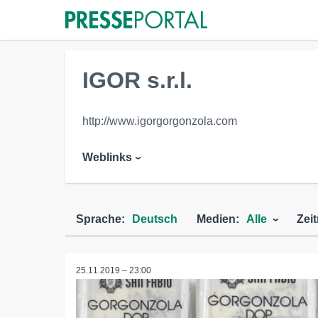
IGOR s.r.l.
http://www.igorgorgonzola.com
Weblinks
Sprache:
Deutsch
Medien:
Alle
Zei
25.11.2019 – 23:00