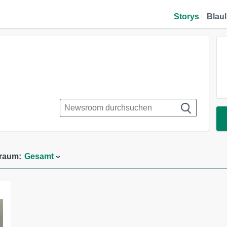
Storys
Blaul
traum:
Gesamt