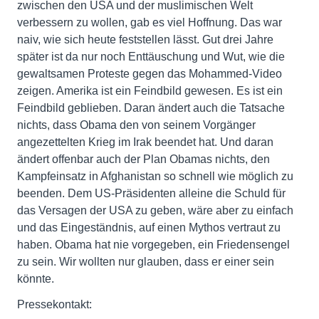
zwischen den USA und der muslimischen Welt
verbessern zu wollen, gab es viel Hoffnung. Das war
naiv, wie sich heute feststellen lässt. Gut drei Jahre
später ist da nur noch Enttäuschung und Wut, wie die
gewaltsamen Proteste gegen das Mohammed-Video
zeigen. Amerika ist ein Feindbild gewesen. Es ist ein
Feindbild geblieben. Daran ändert auch die Tatsache
nichts, dass Obama den von seinem Vorgänger
angezettelten Krieg im Irak beendet hat. Und daran
ändert offenbar auch der Plan Obamas nichts, den
Kampfeinsatz in Afghanistan so schnell wie möglich zu
beenden. Dem US-Präsidenten alleine die Schuld für
das Versagen der USA zu geben, wäre aber zu einfach
und das Eingeständnis, auf einen Mythos vertraut zu
haben. Obama hat nie vorgegeben, ein Friedensengel
zu sein. Wir wollten nur glauben, dass er einer sein
könnte.
Pressekontakt: