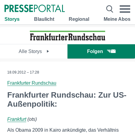
Storys
Blaulicht
Regional
Meine Abos
Alle Storys
Folgen
18.09.2012 – 17:28
Frankfurter Rundschau
Frankfurter Rundschau: Zur US-
Außenpolitik:
Frankfurt
(ots)
Als Obama 2009 in Kairo ankündigte, das Verhältnis