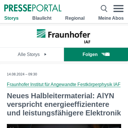
Storys
Blaulicht
Regional
Meine Abos
Alle Storys
Folgen
14.08.2024 – 09:30
Fraunhofer Institut für Angewandte Festkörperphysik IAF
Neues Halbleitermaterial: AlYN
verspricht energieeffizientere
und leistungsfähigere Elektronik