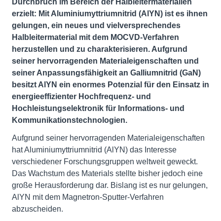
Durchbruch im Bereich der Halbleitermaterialien
erzielt: Mit Aluminiumyttriumnitrid (AlYN) ist es ihnen
gelungen, ein neues und vielversprechendes
Halbleitermaterial mit dem MOCVD-Verfahren
herzustellen und zu charakterisieren. Aufgrund
seiner hervorragenden Materialeigenschaften und
seiner Anpassungsfähigkeit an Galliumnitrid (GaN)
besitzt AlYN ein enormes Potenzial für den Einsatz in
energieeffizienter Hochfrequenz- und
Hochleistungselektronik für Informations- und
Kommunikationstechnologien.
Aufgrund seiner hervorragenden Materialeigenschaften
hat Aluminiumyttriumnitrid (AlYN) das Interesse
verschiedener Forschungsgruppen weltweit geweckt.
Das Wachstum des Materials stellte bisher jedoch eine
große Herausforderung dar. Bislang ist es nur gelungen,
AlYN mit dem Magnetron-Sputter-Verfahren
abzuscheiden.