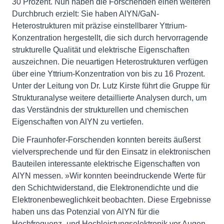
30 Prozent. Nun haben die Forschenden einen weiteren
Durchbruch erzielt: Sie haben AlYN/GaN-
Heterostrukturen mit präzise einstellbarer Yttrium-
Konzentration hergestellt, die sich durch hervorragende
strukturelle Qualität und elektrische Eigenschaften
auszeichnen. Die neuartigen Heterostrukturen verfügen
über eine Yttrium-Konzentration von bis zu 16 Prozent.
Unter der Leitung von Dr. Lutz Kirste führt die Gruppe für
Strukturanalyse weitere detaillierte Analysen durch, um
das Verständnis der strukturellen und chemischen
Eigenschaften von AlYN zu vertiefen.
Die Fraunhofer-Forschenden konnten bereits äußerst
vielversprechende und für den Einsatz in elektronischen
Bauteilen interessante elektrische Eigenschaften von
AlYN messen. »Wir konnten beeindruckende Werte für
den Schichtwiderstand, die Elektronendichte und die
Elektronenbeweglichkeit beobachten. Diese Ergebnisse
haben uns das Potenzial von AlYN für die
Hochfrequenz- und Hochleistungselektronik vor Augen