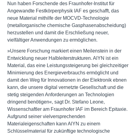
Nun haben Forschende des Fraunhofer-Institut für
Angewandte Festkörperphysik IAF es geschafft, das
neue Material mithilfe der MOCVD-Technologie
(metallorganische chemische Gasphasenabscheidung)
herzustellen und damit die Erschließung neuer,
vielfältiger Anwendungen zu ermöglichen.
»Unsere Forschung markiert einen Meilenstein in der
Entwicklung neuer Halbleiterstrukturen. AlYN ist ein
Material, das eine Leistungssteigerung bei gleichzeitiger
Minimierung des Energieverbrauchs ermöglicht und
damit den Weg für Innovationen in der Elektronik ebnen
kann, die unsere digital vernetzte Gesellschaft und die
stetig steigenden Anforderungen an Technologien
dringend benötigen«, sagt Dr. Stefano Leone,
Wissenschaftler am Fraunhofer IAF im Bereich Epitaxie.
Aufgrund seiner vielversprechenden
Materialeigenschaften kann AlYN zu einem
Schlüsselmaterial für zukünftige technologische