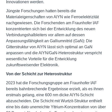
Innovationen werden.
Jüngste Forschungen hatten bereits die
Materialeigenschaften von AlYN wie Ferroelektrizität
nachgewiesen. Die Forschenden am Fraunhofer IAF
konzentrierten sich bei der Entwicklung des neuen
Verbindungshalbleiters vor allem auf dessen
Anpassungsfähigkeit an Galliumnitrid (GaN): Die
Gitterstruktur von AlYN lässt sich optimal an GaN
anpassen und die AlYN/GaN-Heterostruktur verspricht
wesentliche Vorteile für die Entwicklung
zukunftsweisender Elektronik.
Von der Schicht zur Heterostruktur
2023 hat die Forschungsgruppe am Fraunhofer IAF
bereits bahnbrechende Ergebnisse erzielt, als es ihnen
erstmals gelang, eine 600 nm dicke AlYN-Schicht
abzuscheiden. Die Schicht mit Wurtzit-Struktur enthielt
eine bis dato unerreichte Yttrium-Konzentration von über