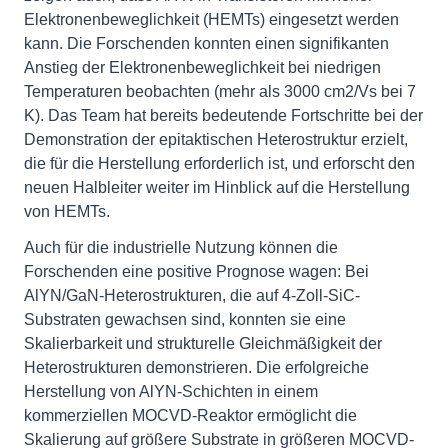
Elektronenbeweglichkeit (HEMTs) eingesetzt werden
kann. Die Forschenden konnten einen signifikanten
Anstieg der Elektronenbeweglichkeit bei niedrigen
Temperaturen beobachten (mehr als 3000 cm2/Vs bei 7
K). Das Team hat bereits bedeutende Fortschritte bei der
Demonstration der epitaktischen Heterostruktur erzielt,
die für die Herstellung erforderlich ist, und erforscht den
neuen Halbleiter weiter im Hinblick auf die Herstellung
von HEMTs.
Auch für die industrielle Nutzung können die
Forschenden eine positive Prognose wagen: Bei
AlYN/GaN-Heterostrukturen, die auf 4-Zoll-SiC-
Substraten gewachsen sind, konnten sie eine
Skalierbarkeit und strukturelle Gleichmäßigkeit der
Heterostrukturen demonstrieren. Die erfolgreiche
Herstellung von AlYN-Schichten in einem
kommerziellen MOCVD-Reaktor ermöglicht die
Skalierung auf größere Substrate in größeren MOCVD-