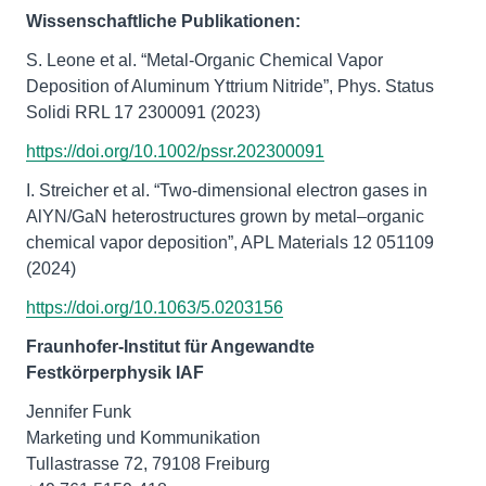
Wissenschaftliche Publikationen:
S. Leone et al. “Metal-Organic Chemical Vapor
Deposition of Aluminum Yttrium Nitride”, Phys. Status
Solidi RRL 17 2300091 (2023)
https://doi.org/10.1002/pssr.202300091
I. Streicher et al. “Two-dimensional electron gases in
AlYN/GaN heterostructures grown by metal–organic
chemical vapor deposition”, APL Materials 12 051109
(2024)
https://doi.org/10.1063/5.0203156
Fraunhofer-Institut für Angewandte
Festkörperphysik IAF
Jennifer Funk
Marketing und Kommunikation
Tullastrasse 72, 79108 Freiburg