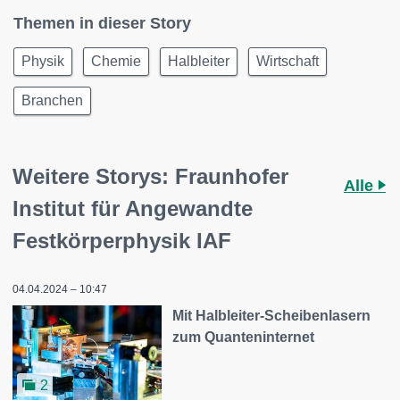
Themen in dieser Story
Physik
Chemie
Halbleiter
Wirtschaft
Branchen
Weitere Storys: Fraunhofer
Alle
Institut für Angewandte
Festkörperphysik IAF
04.04.2024 – 10:47
Mit Halbleiter-Scheibenlasern
zum Quanteninternet
2