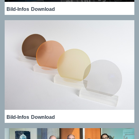
Bild-Infos
Download
Bild-Infos
Download