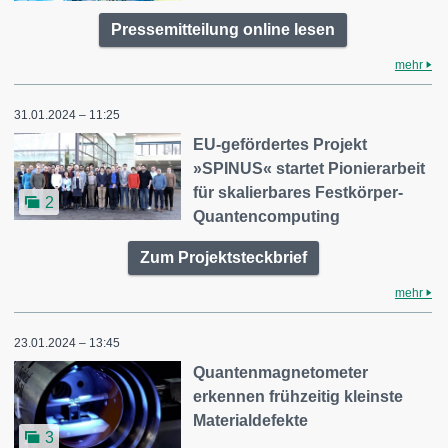
Pressemitteilung online lesen
mehr
31.01.2024 – 11:25
EU-gefördertes Projekt
»SPINUS« startet Pionierarbeit
für skalierbares Festkörper-
2
Quantencomputing
Zum Projektsteckbrief
mehr
23.01.2024 – 13:45
Quantenmagnetometer
erkennen frühzeitig kleinste
Materialdefekte
3