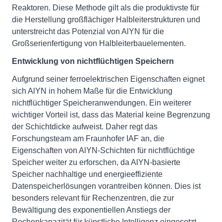
Reaktoren. Diese Methode gilt als die produktivste für
die Herstellung großflächiger Halbleiterstrukturen und
unterstreicht das Potenzial von AlYN für die
Großserienfertigung von Halbleiterbauelementen.
Entwicklung von nichtflüchtigen Speichern
Aufgrund seiner ferroelektrischen Eigenschaften eignet
sich AlYN in hohem Maße für die Entwicklung
nichtflüchtiger Speicheranwendungen. Ein weiterer
wichtiger Vorteil ist, dass das Material keine Begrenzung
der Schichtdicke aufweist. Daher regt das
Forschungsteam am Fraunhofer IAF an, die
Eigenschaften von AlYN-Schichten für nichtflüchtige
Speicher weiter zu erforschen, da AlYN-basierte
Speicher nachhaltige und energieeffiziente
Datenspeicherlösungen vorantreiben können. Dies ist
besonders relevant für Rechenzentren, die zur
Bewältigung des exponentiellen Anstiegs der
Rechenkapazität für künstliche Intelligenz eingesetzt