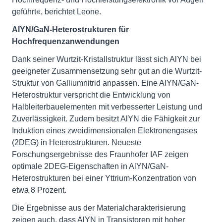
geführt«, berichtet Leone.
AlYN/GaN-Heterostrukturen für
Hochfrequenzanwendungen
Dank seiner Wurtzit-Kristallstruktur lässt sich AlYN bei
geeigneter Zusammensetzung sehr gut an die Wurtzit-
Struktur von Galliumnitrid anpassen. Eine AlYN/GaN-
Heterostruktur verspricht die Entwicklung von
Halbleiterbauelementen mit verbesserter Leistung und
Zuverlässigkeit. Zudem besitzt AlYN die Fähigkeit zur
Induktion eines zweidimensionalen Elektronengases
(2DEG) in Heterostrukturen. Neueste
Forschungsergebnisse des Fraunhofer IAF zeigen
optimale 2DEG-Eigenschaften in AlYN/GaN-
Heterostrukturen bei einer Yttrium-Konzentration von
etwa 8 Prozent.
Die Ergebnisse aus der Materialcharakterisierung
zeigen auch, dass AlYN in Transistoren mit hoher