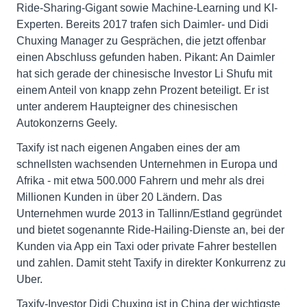
Ride-Sharing-Gigant sowie Machine-Learning und KI-
Experten. Bereits 2017 trafen sich Daimler- und Didi
Chuxing Manager zu Gesprächen, die jetzt offenbar
einen Abschluss gefunden haben. Pikant: An Daimler
hat sich gerade der chinesische Investor Li Shufu mit
einem Anteil von knapp zehn Prozent beteiligt. Er ist
unter anderem Haupteigner des chinesischen
Autokonzerns Geely.
Taxify ist nach eigenen Angaben eines der am
schnellsten wachsenden Unternehmen in Europa und
Afrika - mit etwa 500.000 Fahrern und mehr als drei
Millionen Kunden in über 20 Ländern. Das
Unternehmen wurde 2013 in Tallinn/Estland gegründet
und bietet sogenannte Ride-Hailing-Dienste an, bei der
Kunden via App ein Taxi oder private Fahrer bestellen
und zahlen. Damit steht Taxify in direkter Konkurrenz zu
Uber.
Taxify-Investor Didi Chuxing ist in China der wichtigste