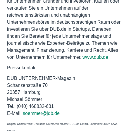
für Unternehmer, Gründer und Investoren. Kaufen oder
verkaufen Sie ein Unternehmen auf der
reichweitenstärksten und unabhängigen
Unternehmensbörse im deutschsprachigen Raum oder
investieren Sie über DUB.de in Startups. Daneben
finden Sie Berater für jede Unternehmenslage und
journalistische wie Experten-Beiträge zu Themen wie
Management, Finanzierung, Karriere und Recht. Alles
von Unternehmern für Unternehmer.
www.dub.de
Pressekontakt:
DUB UNTERNEHMER-Magazin
Schanzenstraße 70
20357 Hamburg
Michael Sömmer
Tel.: (040) 468832-631
E-Mail:
soemmer@jdb.de
Original-Content von: Deutsche Unternehmerbörse DUB.de GmbH, übermittelt durch news