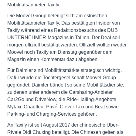
Mobilitätsanbieter Taxify.
Die Moovel Group beteiligt sich am estnischen
Mobilitätsanbieter Taxify. Das bestätigten Insider von
Taxify während eines Redaktionsbesuchs des DUB
UNTERNEHMER-Magazins in Tallinn. Der Deal soll
morgen offiziell bestätigt werden. Offiziell wollten weder
Moovel noch Taxify am Dienstag gegenüber dem
Magazin einen Kommentar dazu abgeben.
Für Daimler sind Mobilitätsmärkte strategisch wichtig.
Dafür wurde die Tochtergesellschaft Moovel Group
gegründet. Daimler bündelt so seine Mobilitätsdienste,
zu denen unter anderem die Carsharing-Anbieter
Car2Go und DriveNow, die Ride-Hailing-Angebote
Mytaxi, Chauffeur Privé, Clever Taxi und Beat sowie
Parking- und Charging-Services gehören.
An Taxify ist seit August 2017 der chinesische Uber-
Rivale Didi Chuxing beteiligt. Die Chinesen gelten als