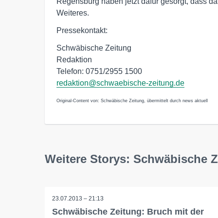
Regensburg haben jetzt dafür gesorgt, dass das 
Weiteres.
Pressekontakt:
Schwäbische Zeitung
Redaktion
Telefon: 0751/2955 1500
redaktion@schwaebische-zeitung.de
Original-Content von: Schwäbische Zeitung, übermittelt durch news aktuell
Weitere Storys: Schwäbische Z
23.07.2013 – 21:13
Schwäbische Zeitung: Bruch mit der