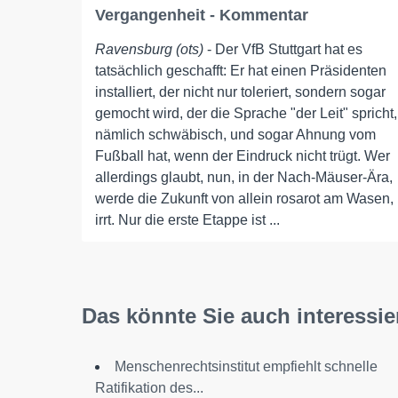
Vergangenheit - Kommentar
Ravensburg (ots)
- Der VfB Stuttgart hat es
tatsächlich geschafft: Er hat einen Präsidenten
installiert, der nicht nur toleriert, sondern sogar
gemocht wird, der die Sprache "der Leit" spricht,
nämlich schwäbisch, und sogar Ahnung vom
Fußball hat, wenn der Eindruck nicht trügt. Wer
allerdings glaubt, nun, in der Nach-Mäuser-Ära,
werde die Zukunft von allein rosarot am Wasen,
irrt. Nur die erste Etappe ist ...
Das könnte Sie auch interessie
Menschenrechtsinstitut empfiehlt schnelle
Ratifikation des...