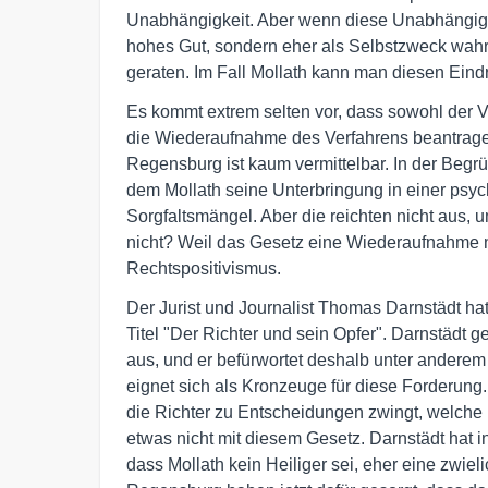
Unabhängigkeit. Aber wenn diese Unabhängigke
hohes Gut, sondern eher als Selbstzweck wahr
geraten. Im Fall Mollath kann man diesen Ein
Es kommt extrem selten vor, dass sowohl der Ve
die Wiederaufnahme des Verfahrens beantrage
Regensburg ist kaum vermittelbar. In der Begr
dem Mollath seine Unterbringung in einer psych
Sorgfaltsmängel. Aber die reichten nicht aus, 
nicht? Weil das Gesetz eine Wiederaufnahme n
Rechtspositivismus.
Der Jurist und Journalist Thomas Darnstädt ha
Titel "Der Richter und sein Opfer". Darnstädt 
aus, und er befürwortet deshalb unter anderem
eignet sich als Kronzeuge für diese Forderung
die Richter zu Entscheidungen zwingt, welche
etwas nicht mit diesem Gesetz. Darnstädt hat 
dass Mollath kein Heiliger sei, eher eine zwiel