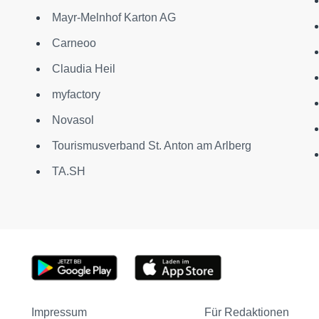
Mayr-Melnhof Karton AG
Carneoo
Claudia Heil
myfactory
Novasol
Tourismusverband St. Anton am Arlberg
TA.SH
Impressum
Für Redaktionen