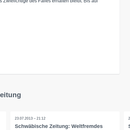
Zwielichtige des Falles erhalten bleibt. Bis auf
eitung
23.07.2013 – 21:12
Schwäbische Zeitung: Weltfremdes