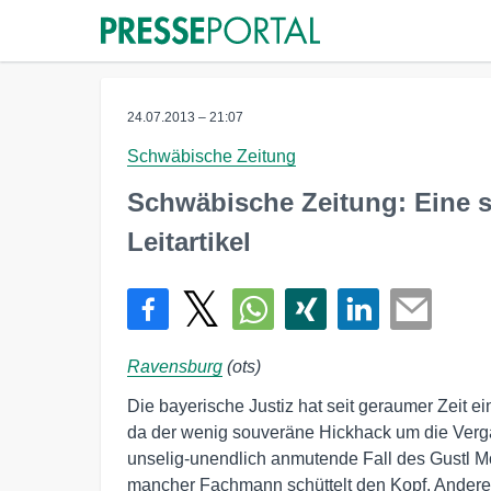
24.07.2013 – 21:07
Schwäbische Zeitung
Schwäbische Zeitung: Eine 
Leitartikel
Ravensburg
(ots)
Die bayerische Justiz hat seit geraumer Zeit e
da der wenig souveräne Hickhack um die Verg
unselig-unendlich anmutende Fall des Gustl Mol
mancher Fachmann schüttelt den Kopf. Andere 