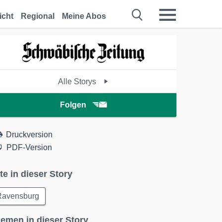
icht
Regional
Meine Abos
Alle Storys
Folgen
Druckversion
PDF-Version
te in dieser Story
Ravensburg
emen in dieser Story