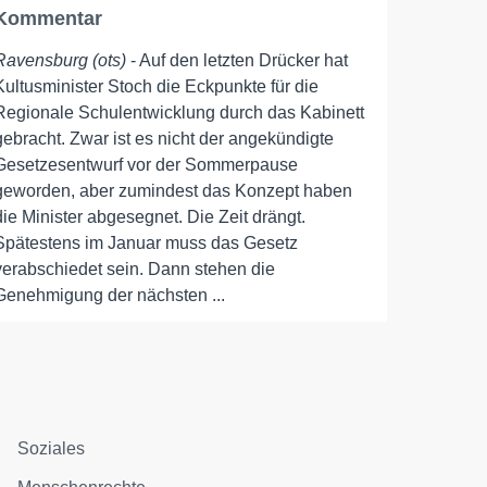
Kommentar
Ravensburg (ots)
- Auf den letzten Drücker hat
Kultusminister Stoch die Eckpunkte für die
Regionale Schulentwicklung durch das Kabinett
gebracht. Zwar ist es nicht der angekündigte
Gesetzesentwurf vor der Sommerpause
geworden, aber zumindest das Konzept haben
die Minister abgesegnet. Die Zeit drängt.
Spätestens im Januar muss das Gesetz
verabschiedet sein. Dann stehen die
Genehmigung der nächsten ...
Soziales