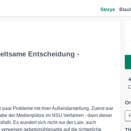
Storys
Blaul
seltsame Entscheidung -
Or
in paar Probleme mit ihrer Außendarstellung. Zuerst war
abe der Medienplätze im NSU-Verfahren - dann dieser
lath. Es wundert sich nicht nur der Laie, auch
verweisen gebetsmühlenartig auf die richterliche
Th