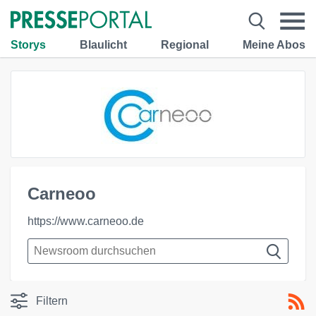
Storys
Blaulicht
Regional
Meine Abos
Carneoo
https://www.carneoo.de
Filtern