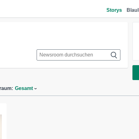
Storys
Blaul
traum:
Gesamt