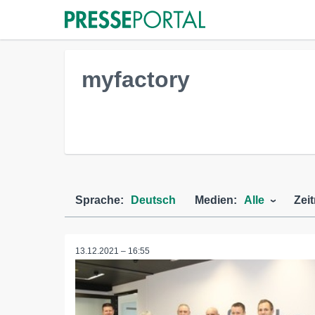
myfactory
Sprache:
Deutsch
Medien:
Alle
Zei
13.12.2021 – 16:55