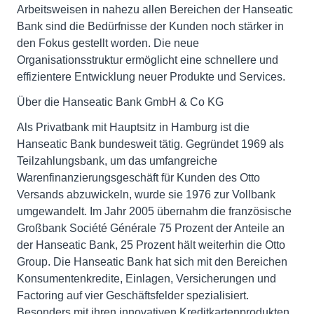
Arbeitsweisen in nahezu allen Bereichen der Hanseatic
Bank sind die Bedürfnisse der Kunden noch stärker in
den Fokus gestellt worden. Die neue
Organisationsstruktur ermöglicht eine schnellere und
effizientere Entwicklung neuer Produkte und Services.
Über die Hanseatic Bank GmbH & Co KG
Als Privatbank mit Hauptsitz in Hamburg ist die
Hanseatic Bank bundesweit tätig. Gegründet 1969 als
Teilzahlungsbank, um das umfangreiche
Warenfinanzierungsgeschäft für Kunden des Otto
Versands abzuwickeln, wurde sie 1976 zur Vollbank
umgewandelt. Im Jahr 2005 übernahm die französische
Großbank Société Générale 75 Prozent der Anteile an
der Hanseatic Bank, 25 Prozent hält weiterhin die Otto
Group. Die Hanseatic Bank hat sich mit den Bereichen
Konsumentenkredite, Einlagen, Versicherungen und
Factoring auf vier Geschäftsfelder spezialisiert.
Besonders mit ihren innovativen Kreditkartenprodukten