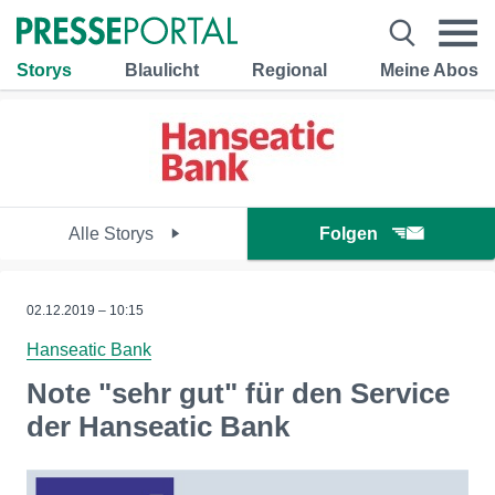
Storys
Blaulicht
Regional
Meine Abos
Alle Storys
Folgen
02.12.2019 – 10:15
Hanseatic Bank
Note "sehr gut" für den Service
der Hanseatic Bank