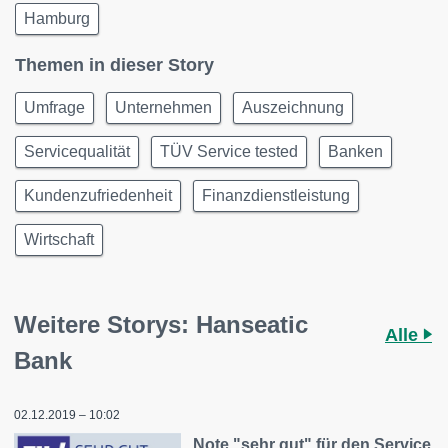
Hamburg
Themen in dieser Story
Umfrage
Unternehmen
Auszeichnung
Servicequalität
TÜV Service tested
Banken
Kundenzufriedenheit
Finanzdienstleistung
Wirtschaft
Weitere Storys: Hanseatic
Alle
Bank
02.12.2019 – 10:02
Note "sehr gut" für den Service