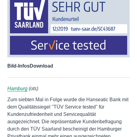
Bild-Infos
Download
Hamburg
(ots)
Zum siebten Mal in Folge wurde die Hanseatic Bank mit
dem Qualitätssiegel "TÜV Service tested" für
Kundenzufriedenheit und Servicequalität
ausgezeichnet. Die repräsentative Kundenbefragung
durch den TÜV Saarland bescheinigt der Hamburger
Privatbank einmal mehr einen ausgezeichneten