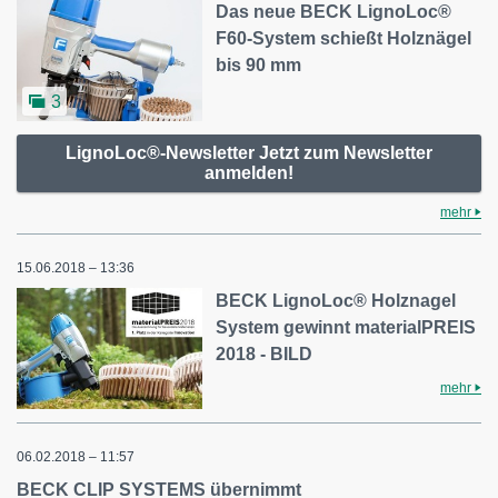
Das neue BECK LignoLoc®
F60-System schießt Holznägel
bis 90 mm
3
LignoLoc®-Newsletter Jetzt zum Newsletter
anmelden!
mehr
15.06.2018 – 13:36
BECK LignoLoc® Holznagel
System gewinnt materialPREIS
2018 - BILD
mehr
06.02.2018 – 11:57
BECK CLIP SYSTEMS übernimmt