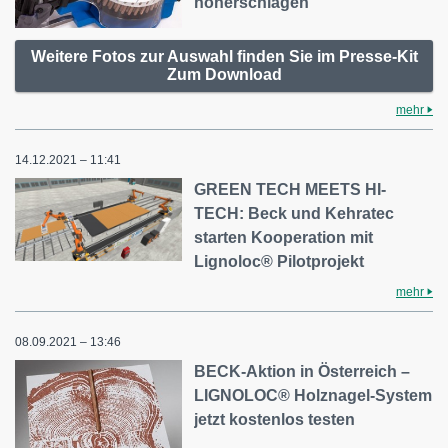
höherschlagen
Weitere Fotos zur Auswahl finden Sie im Presse-Kit
Zum Download
mehr
14.12.2021 – 11:41
GREEN TECH MEETS HI-
TECH: Beck und Kehratec
starten Kooperation mit
Lignoloc® Pilotprojekt
mehr
08.09.2021 – 13:46
BECK-Aktion in Österreich –
LIGNOLOC® Holznagel-System
jetzt kostenlos testen