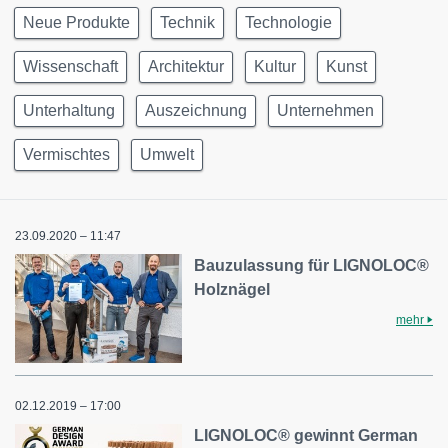
Neue Produkte
Technik
Technologie
Wissenschaft
Architektur
Kultur
Kunst
Unterhaltung
Auszeichnung
Unternehmen
Vermischtes
Umwelt
23.09.2020 – 11:47
Bauzulassung für LIGNOLOC®
Holznägel
mehr
02.12.2019 – 17:00
LIGNOLOC® gewinnt German