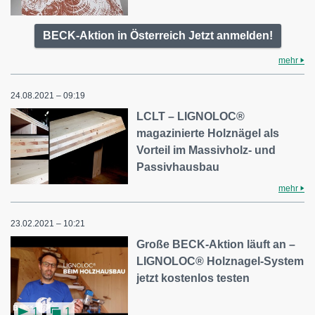
BECK-Aktion in Österreich Jetzt anmelden!
mehr
24.08.2021 – 09:19
LCLT – LIGNOLOC®
magazinierte Holznägel als
Vorteil im Massivholz- und
Passivhausbau
mehr
23.02.2021 – 10:21
Große BECK-Aktion läuft an –
LIGNOLOC® Holznagel-System
jetzt kostenlos testen
1
1