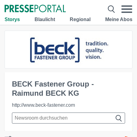
Storys
Blaulicht
Regional
Meine Abos
BECK Fastener Group -
Raimund BECK KG
http://www.beck-fastener.com