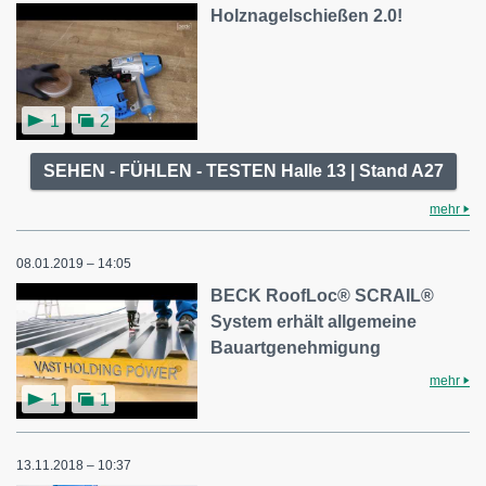
Holznagelschießen 2.0!
1
2
SEHEN - FÜHLEN - TESTEN Halle 13 | Stand A27
mehr
08.01.2019 – 14:05
BECK RoofLoc® SCRAIL®
System erhält allgemeine
Bauartgenehmigung
mehr
1
1
13.11.2018 – 10:37