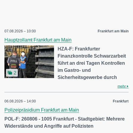
07.08.2026 – 10:00
Frankfurt am Main
Hauptzollamt Frankfurt am Main
HZA-F: Frankfurter
Finanzkontrolle Schwarzarbeit
führt an drei Tagen Kontrollen
im Gastro- und
2
Sicherheitsgewerbe durch
mehr
06.08.2026 – 14:00
Frankfurt
Polizeipräsidium Frankfurt am Main
POL-F: 260806 - 1005 Frankfurt - Stadtgebiet: Mehrere
Widerstände und Angriffe auf Polizisten