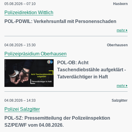
05.08.2026 – 07:10
Hasborn
Polizeidirektion Wittlich
POL-PDWIL: Verkehrsunfall mit Personenschaden
mehr
04.08.2026 – 15:30
Oberhausen
Polizeipräsidium Oberhausen
POL-OB: Acht
Taschendiebstähle aufgeklärt -
Tatverdächtiger in Haft
mehr
04.08.2026 – 14:33
Salzgitter
Polizei Salzgitter
POL-SZ: Pressemitteilung der Polizeiinspektion
SZ/PE/WF vom 04.08.2026.