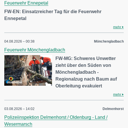
Feuerwehr Ennepetal
FW-EN: Einsatzreicher Tag für die Feuerwehr
Ennepetal
mehr
04.08.2026 – 00:38
Mönchengladbach
Feuerwehr Mönchengladbach
FW-MG: Schweres Unwetter
zieht über den Süden von
Mönchengladbach -
Regionalzug nach Baum auf
Oberleitung evakuiert
mehr
03.08.2026 – 14:02
Delmenhorst
Polizeiinspektion Delmenhorst / Oldenburg - Land /
Wesermarsch