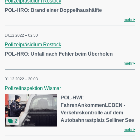
Polizeipräsidium Rostock
POL-HRO: Brand einer Doppelhaushälfte
mehr
14.12.2022 – 02:30
Polizeipräsidium Rostock
POL-HRO: Unfall nach Fehler beim Überholen
mehr
01.12.2022 – 20:03
Polizeiinspektion Wismar
POL-HWI:
FahrenAnkommenLEBEN -
Verkehrskontrolle auf dem
Autobahnrastplatz Selliner See
2
mehr