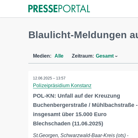
Blaulicht-Meldungen a
Medien:
Alle
Zeitraum:
Gesamt
12.06.2025 – 13:57
Polizeipräsidium Konstanz
POL-KN: Unfall auf der Kreuzung
Buchenbergerstraße / Mühlbachstraße -
insgesamt über 15.000 Euro
Blechschaden (11.06.2025)
St.Georgen, Schwarzwald-Baar-Kreis (ots)
-