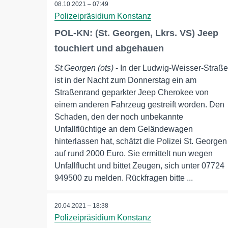
08.10.2021 – 07:49
Polizeipräsidium Konstanz
POL-KN: (St. Georgen, Lkrs. VS) Jeep
touchiert und abgehauen
St.Georgen (ots)
- In der Ludwig-Weisser-Straße
ist in der Nacht zum Donnerstag ein am
Straßenrand geparkter Jeep Cherokee von
einem anderen Fahrzeug gestreift worden. Den
Schaden, den der noch unbekannte
Unfallflüchtige an dem Geländewagen
hinterlassen hat, schätzt die Polizei St. Georgen
auf rund 2000 Euro. Sie ermittelt nun wegen
Unfallflucht und bittet Zeugen, sich unter 07724
949500 zu melden. Rückfragen bitte ...
20.04.2021 – 18:38
Polizeipräsidium Konstanz