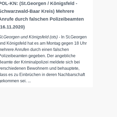
POL-KN: (St.Georgen / Königsfeld -
Schwarzwald-Baar Kreis) Mehrere
Anrufe durch falschen Polizeibeamten
(16.11.2020)
St.Georgen und Königsfeld (ots)
- In St.Georgen
und Königsfeld hat es am Montag gegen 18 Uhr
mehrere Anrufen durch einen falschen
Polizeibeamten gegeben. Der angebliche
Beamte der Kriminalpolizei meldete sich bei
verschiedenen Bewohnern und behauptete,
dass es zu Einbrüchen in deren Nachbarschaft
gekommen sei. ...