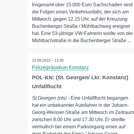
Insgesamt über 15.000 Euro Sachschaden sind
die Folgen eines Verkehrsunfalls, der sich am
Mittwoch, gegen 12.15 Uhr, auf der Kreuzung
Buchenberger Straße / Mühlbachweg ereignet
hat. Eine 53-jährige VW-Fahrerin wollte von der
Mühlbachstraße in die Buchenberger Straße ...
22.09.2022 – 13:30
Polizeipräsidium Konstanz
POL-KN: (St. Georgen/ Lkr. Konstanz)
Unfallflucht
St.Georgen (ots)
- Eine Unfallflucht begangen
hat ein unbekannter Autofahrer in der Johann-
Georg-Weisser-Straße am Mittwoch im Zeitraum
zwischen 8.00 Uhr und 17.30 Uhr. Er streifte
vermutlich bei einem Parkvorgang einen auf
dem Parkplatz der Firma "Johann-Georg-