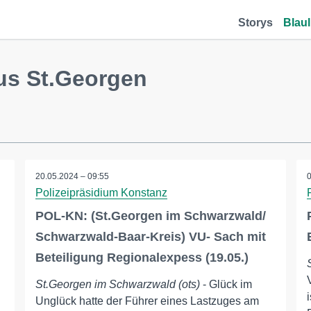
Storys
Blaul
us St.Georgen
20.05.2024 – 09:55
Polizeipräsidium Konstanz
POL-KN: (St.Georgen im Schwarzwald/
Schwarzwald-Baar-Kreis) VU- Sach mit
Beteiligung Regionalexpess (19.05.)
St.Georgen im Schwarzwald (ots)
- Glück im
Unglück hatte der Führer eines Lastzuges am