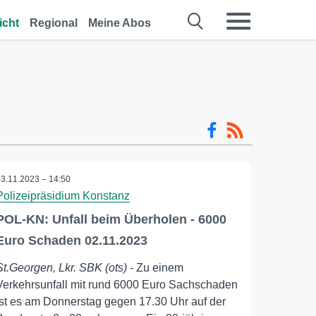
icht
Regional
Meine Abos
03.11.2023 – 14:50
Polizeipräsidium Konstanz
POL-KN: Unfall beim Überholen - 6000
Euro Schaden 02.11.2023
St.Georgen, Lkr. SBK (ots)
- Zu einem
Verkehrsunfall mit rund 6000 Euro Sachschaden
ist es am Donnerstag gegen 17.30 Uhr auf der