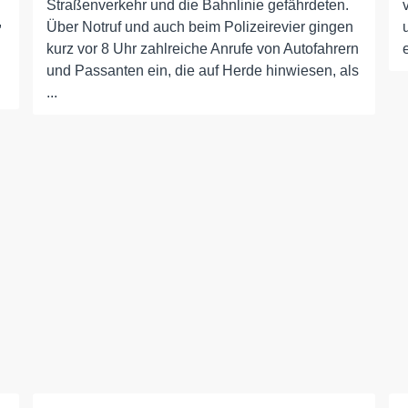
Straßenverkehr und die Bahnlinie gefährdeten.
,
Über Notruf und auch beim Polizeirevier gingen
kurz vor 8 Uhr zahlreiche Anrufe von Autofahrern
und Passanten ein, die auf Herde hinwiesen, als
...