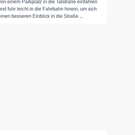
von einem Parkplatz in die Talstraße einfahren
und fuhr leicht in die Fahrbahn hinein, um sich
einen besseren Einblick in die Straße ...