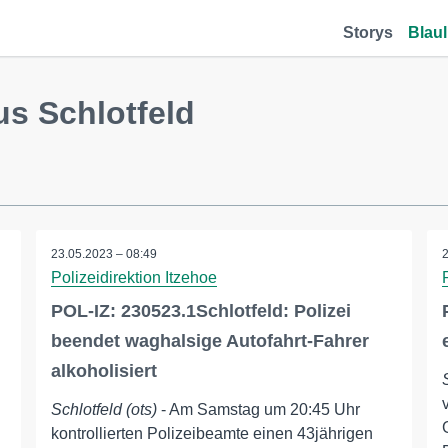
Storys
Blaul
us Schlotfeld
23.05.2023 – 08:49
Polizeidirektion Itzehoe
POL-IZ: 230523.1Schlotfeld: Polizei
beendet waghalsige Autofahrt-Fahrer
alkoholisiert
Schlotfeld (ots)
- Am Samstag um 20:45 Uhr
kontrollierten Polizeibeamte einen 43jährigen