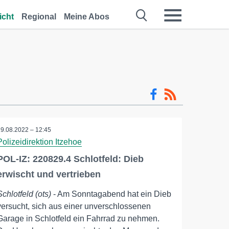
icht
Regional
Meine Abos
29.08.2022 – 12:45
Polizeidirektion Itzehoe
POL-IZ: 220829.4 Schlotfeld: Dieb
erwischt und vertrieben
Schlotfeld (ots)
- Am Sonntagabend hat ein Dieb
versucht, sich aus einer unverschlossenen
Garage in Schlotfeld ein Fahrrad zu nehmen.