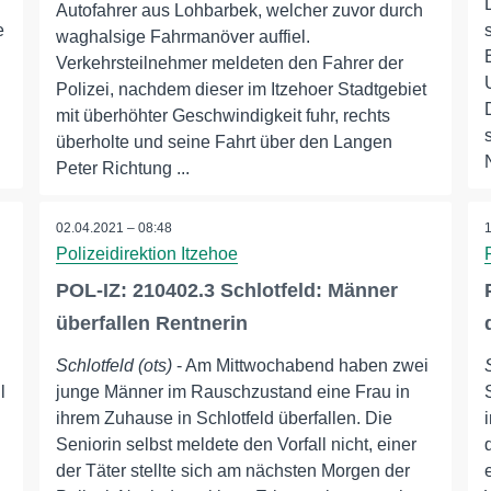
Autofahrer aus Lohbarbek, welcher zuvor durch
e
waghalsige Fahrmanöver auffiel.
Verkehrsteilnehmer meldeten den Fahrer der
Polizei, nachdem dieser im Itzehoer Stadtgebiet
mit überhöhter Geschwindigkeit fuhr, rechts
überholte und seine Fahrt über den Langen
Peter Richtung ...
02.04.2021 – 08:48
Polizeidirektion Itzehoe
POL-IZ: 210402.3 Schlotfeld: Männer
überfallen Rentnerin
Schlotfeld (ots)
- Am Mittwochabend haben zwei
l
junge Männer im Rauschzustand eine Frau in
ihrem Zuhause in Schlotfeld überfallen. Die
Seniorin selbst meldete den Vorfall nicht, einer
der Täter stellte sich am nächsten Morgen der