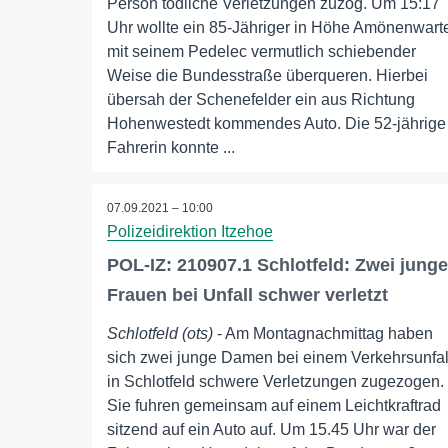
Person tödliche Verletzungen zuzog. Um 15:17
Uhr wollte ein 85-Jähriger in Höhe Amönenwart
mit seinem Pedelec vermutlich schiebender
Weise die Bundesstraße überqueren. Hierbei
übersah der Schenefelder ein aus Richtung
Hohenwestedt kommendes Auto. Die 52-jährige
Fahrerin konnte ...
07.09.2021 – 10:00
Polizeidirektion Itzehoe
POL-IZ: 210907.1 Schlotfeld: Zwei junge
Frauen bei Unfall schwer verletzt
Schlotfeld (ots)
- Am Montagnachmittag haben
sich zwei junge Damen bei einem Verkehrsunfal
in Schlotfeld schwere Verletzungen zugezogen.
Sie fuhren gemeinsam auf einem Leichtkraftrad
sitzend auf ein Auto auf. Um 15.45 Uhr war der