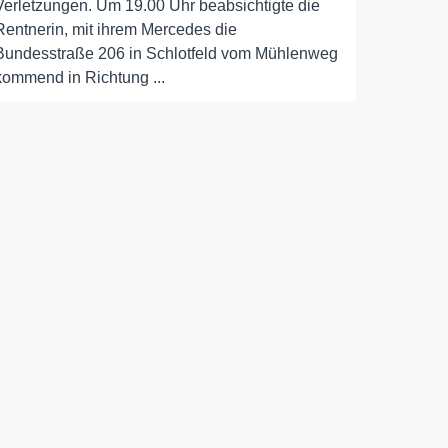
Verletzungen. Um 19.00 Uhr beabsichtigte die
Rentnerin, mit ihrem Mercedes die
Bundesstraße 206 in Schlotfeld vom Mühlenweg
kommend in Richtung ...