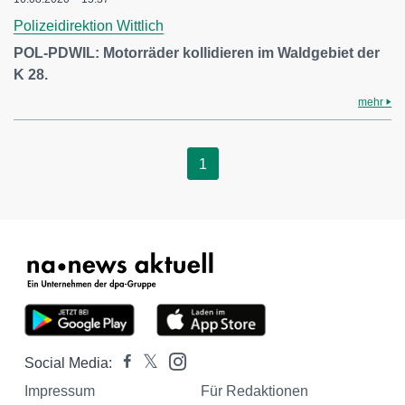
Polizeidirektion Wittlich
POL-PDWIL: Motorräder kollidieren im Waldgebiet der
K 28.
mehr
1
Social Media:
Impressum
Für Redaktionen