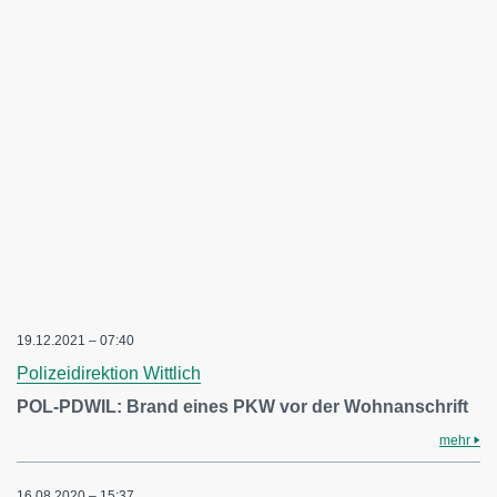
19.12.2021 – 07:40
Polizeidirektion Wittlich
POL-PDWIL: Brand eines PKW vor der Wohnanschrift
mehr
16.08.2020 – 15:37