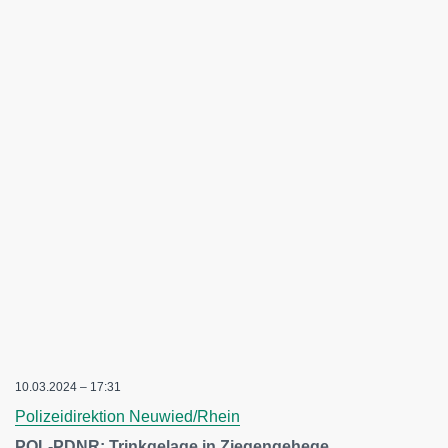
10.03.2024 – 17:31
Polizeidirektion Neuwied/Rhein
POL-PDNR: Trinkgelage in Ziegengehege