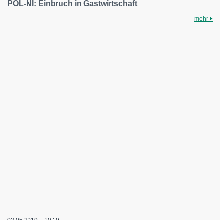
POL-NI: Einbruch in Gastwirtschaft
mehr
03.05.2019 – 10:29