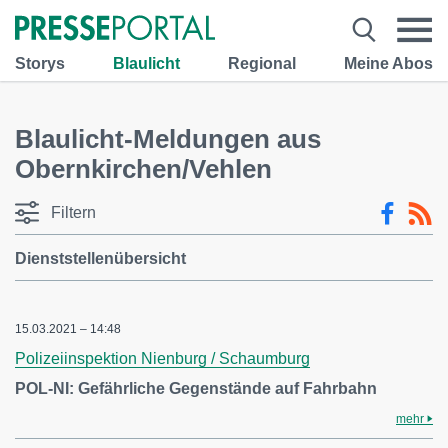
Storys
Blaulicht
Regional
Meine Abos
Blaulicht-Meldungen aus
Obernkirchen/Vehlen
Filtern
Dienststellenübersicht
15.03.2021 – 14:48
Polizeiinspektion Nienburg / Schaumburg
POL-NI: Gefährliche Gegenstände auf Fahrbahn
mehr