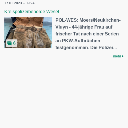
17.01.2023 – 09:24
Kreispolizeibehörde Wesel
POL-WES: Moers/Neukirchen-
Vluyn - 44-jährige Frau auf
frischer Tat nach einer Serien
an PKW-Aufbrüchen
6
festgenommen. Die Polizei…
mehr