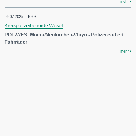
mehr
09.07.2025 – 10:08
Kreispolizeibehörde Wesel
POL-WES: Moers/Neukirchen-Vluyn - Polizei codiert
Fahrräder
mehr