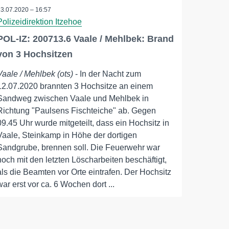
13.07.2020 – 16:57
Polizeidirektion Itzehoe
POL-IZ: 200713.6 Vaale / Mehlbek: Brand
von 3 Hochsitzen
Vaale / Mehlbek (ots)
- In der Nacht zum
12.07.2020 brannten 3 Hochsitze an einem
Sandweg zwischen Vaale und Mehlbek in
Richtung "Paulsens Fischteiche" ab. Gegen
09.45 Uhr wurde mitgeteilt, dass ein Hochsitz in
Vaale, Steinkamp in Höhe der dortigen
Sandgrube, brennen soll. Die Feuerwehr war
noch mit den letzten Löscharbeiten beschäftigt,
als die Beamten vor Orte eintrafen. Der Hochsitz
war erst vor ca. 6 Wochen dort ...