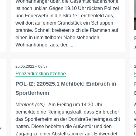
Wohnanhänger über, die Gesamtschadenshöhe
n
ist noch unklar. Gegen 19.10 Uhr rückten Polizei
und Feuerwehr in die Straße Lerchenfeld aus,
weil dort auf einem Grundstück ein Schuppen
brannte. Schnell breiteten sich die Flammen auf
einen in unmittelbarer Nähe stehenden
Wohnanhänger aus, der, ...
25.05.2022 – 08:57
Polizeidirektion Itzehoe
POL-IZ: 220525.1 Mehlbek: Einbruch in
Sportlerheim
Mehlbek (ots)
- Am Freitag um 14:30 Uhr
bemerkte eine Reinigungskraft, dass Einbrecher
das Sportlerheim an der Dorfstraße heimgesucht
hatten. Diese hebelten die Außentür und den
k
Zugang zu einer Abstellkammer auf. Entwendet