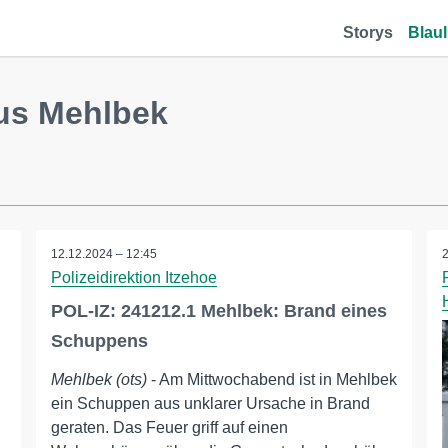
Storys
Blaul
us Mehlbek
12.12.2024 – 12:45
Polizeidirektion Itzehoe
POL-IZ: 241212.1 Mehlbek: Brand eines
Schuppens
Mehlbek (ots)
- Am Mittwochabend ist in Mehlbek
ein Schuppen aus unklarer Ursache in Brand
geraten. Das Feuer griff auf einen