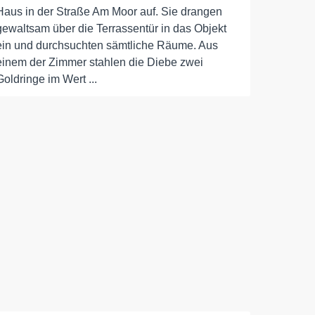
Haus in der Straße Am Moor auf. Sie drangen
gewaltsam über die Terrassentür in das Objekt
ein und durchsuchten sämtliche Räume. Aus
einem der Zimmer stahlen die Diebe zwei
Goldringe im Wert ...