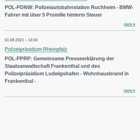
POL-PDNW: Polizeiautobahnstation Ruchheim - BMW-
Fahrer mit über 5 Promille hinterm Steuer
mehr
01.08.2021 – 14:04
Polizeipräsidium Rheinpfalz
POL-PPRP: Gemeinsame Presseerklärung der
Staatsanwaltschaft Frankenthal und des
Polizeipräsidium Ludwigshafen - Wohnhausbrand in
Frankenthal -
mehr