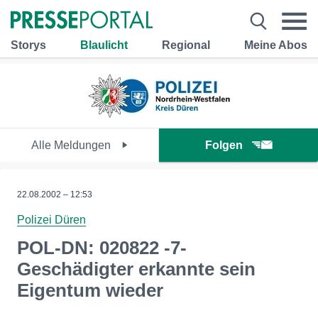
Storys
Blaulicht
Regional
Meine Abos
Alle Meldungen
Folgen
22.08.2002 – 12:53
Polizei Düren
POL-DN: 020822 -7-
Geschädigter erkannte sein
Eigentum wieder