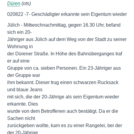
Düren
(ots)
020822 -7- Geschädigter erkannte sein Eigentum wieder
Jülich - Mittwochnachmittag, gegen 16.30 Uhr, befand
sich ein 20-
Jähriger aus Jülich auf dem Weg von der Stadt zu seiner
Wohnung in
der Dürener Straße. In Höhe des Bahnüberganges traf
er auf eine
Gruppe von ca. sieben Personen. Ein 23-Jähriger aus
der Gruppe war
ihm bekannt. Dieser trug einen schwarzen Rucksack
und blaue Jeans
mit sich, die der 20-Jährige als sein Eigentum wieder
erkannte. Dies
wurde von dem Betroffenen auch bestätigt. Da er die
Sachen nicht
zurückgeben wollte, kam es zu einer Rangelei, bei der
der 20-Jährige