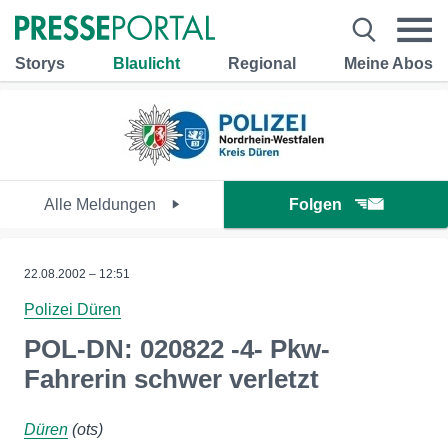
Storys
Blaulicht
Regional
Meine Abos
Alle Meldungen
Folgen
22.08.2002 – 12:51
Polizei Düren
POL-DN: 020822 -4- Pkw-
Fahrerin schwer verletzt
Düren
(ots)