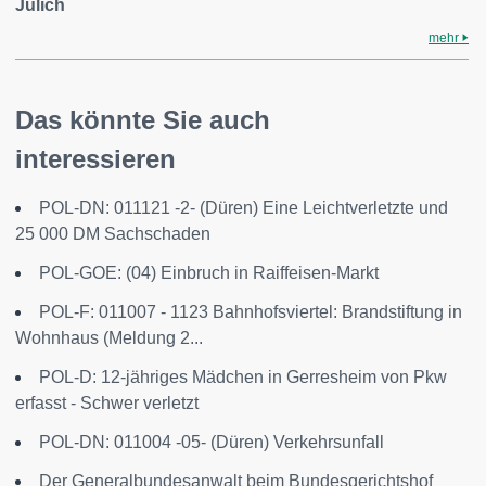
Jülich
mehr
Das könnte Sie auch
interessieren
POL-DN: 011121 -2- (Düren) Eine Leichtverletzte und
25 000 DM Sachschaden
POL-GOE: (04) Einbruch in Raiffeisen-Markt
POL-F: 011007 - 1123 Bahnhofsviertel: Brandstiftung in
Wohnhaus (Meldung 2...
POL-D: 12-jähriges Mädchen in Gerresheim von Pkw
erfasst - Schwer verletzt
POL-DN: 011004 -05- (Düren) Verkehrsunfall
Der Generalbundesanwalt beim Bundesgerichtshof