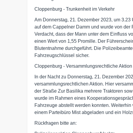
Cloppenburg - Trunkenheit im Verkehr
Am Donnerstag, 21. Dezember 2023, um 3.23 Uh
auf dem Cappelner Damm und wurde von der Poli
Verdacht, dass der Mann unter dem Einfluss v
einen Wert von 1,55 Promille. Der Führersche
Blutentnahme durchgeführt. Die Polizeibeamten 
Fahrzeugschlüssel sicher.
Cloppenburg - Versammlungsrechtliche Aktion
In der Nacht zu Donnerstag, 21. Dezember 202
versammlungsrechtlichen Aktion. Hier versam
der Straße Zur Basilika mehrere Traktoren so
wurde im Rahmen eines Kooperationsgesprächs 
Fahrzeuge abstellt werden konnten. Weiterhi
einem Parteibüro Mist abgeladen und ein Holzs
Rückfragen bitte an: