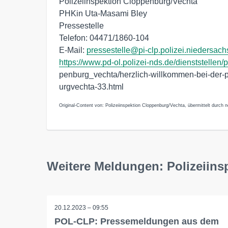
Polizeiinspektion Cloppenburg/Vechta
PHKin Uta-Masami Bley
Pressestelle
Telefon: 04471/1860-104
E-Mail:
pressestelle@pi-clp.polizei.niedersac
https://www.pd-ol.polizei-nds.de/dienststellen/
penburg_vechta/herzlich-willkommen-bei-der-p
urgvechta-33.html
Original-Content von: Polizeiinspektion Cloppenburg/Vechta, übermittelt durch n
Weitere Meldungen: Polizeiin
20.12.2023 – 09:55
POL-CLP: Pressemeldungen aus dem