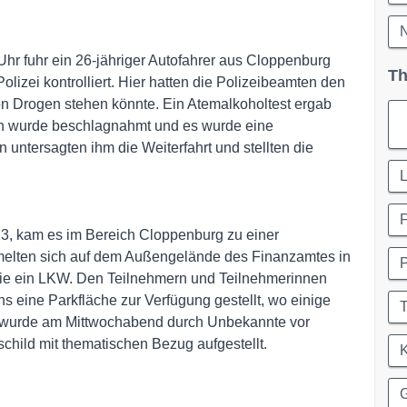
r fuhr ein 26-jähriger Autofahrer aus Cloppenburg
Th
zei kontrolliert. Hier hatten die Polizeibeamten den
on Drogen stehen könnte. Ein Atemalkoholtest ergab
in wurde beschlagnahmt und es wurde eine
untersagten ihm die Weiterfahrt und stellten die
L
3, kam es im Bereich Cloppenburg zu einer
melten sich auf dem Außengelände des Finanzamtes in
P
wie ein LKW. Den Teilnehmern und Teilnehmerinnen
eine Parkfläche zur Verfügung gestellt, wo einige
T
n wurde am Mittwochabend durch Unbekannte vor
child mit thematischen Bezug aufgestellt.
K