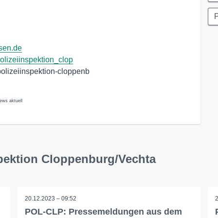
P
hsen.de
polizeiinspektion_clop
olizeiinspektion-cloppenb
ews aktuell
spektion Cloppenburg/Vechta
20.12.2023 – 09:52
POL-CLP: Pressemeldungen aus dem