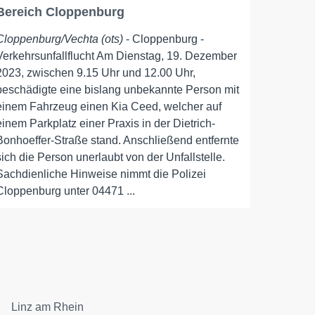
Bereich Cloppenburg
Cloppenburg/Vechta (ots)
- Cloppenburg -
Verkehrsunfallflucht Am Dienstag, 19. Dezember
2023, zwischen 9.15 Uhr und 12.00 Uhr,
beschädigte eine bislang unbekannte Person mit
einem Fahrzeug einen Kia Ceed, welcher auf
einem Parkplatz einer Praxis in der Dietrich-
Bonhoeffer-Straße stand. Anschließend entfernte
sich die Person unerlaubt von der Unfallstelle.
Sachdienliche Hinweise nimmt die Polizei
Cloppenburg unter 04471 ...
Linz am Rhein