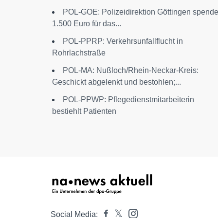
POL-GOE: Polizeidirektion Göttingen spende
1.500 Euro für das...
POL-PPRP: Verkehrsunfallflucht in
Rohrlachstraße
POL-MA: Nußloch/Rhein-Neckar-Kreis:
Geschickt abgelenkt und bestohlen;...
POL-PPWP: Pflegedienstmitarbeiterin
bestiehlt Patienten
Social Media: