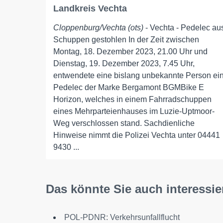
Landkreis Vechta
Cloppenburg/Vechta (ots)
- Vechta - Pedelec au
Schuppen gestohlen In der Zeit zwischen
Montag, 18. Dezember 2023, 21.00 Uhr und
Dienstag, 19. Dezember 2023, 7.45 Uhr,
entwendete eine bislang unbekannte Person ei
Pedelec der Marke Bergamont BGMBike E
Horizon, welches in einem Fahrradschuppen
eines Mehrparteienhauses im Luzie-Uptmoor-
Weg verschlossen stand. Sachdienliche
Hinweise nimmt die Polizei Vechta unter 04441
9430 ...
Das könnte Sie auch interessie
POL-PDNR: Verkehrsunfallflucht