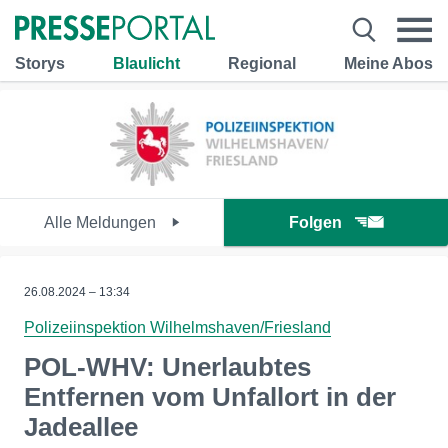
Storys
Blaulicht
Regional
Meine Abos
Alle Meldungen
Folgen
26.08.2024 – 13:34
Polizeiinspektion Wilhelmshaven/Friesland
POL-WHV: Unerlaubtes
Entfernen vom Unfallort in der
Jadeallee