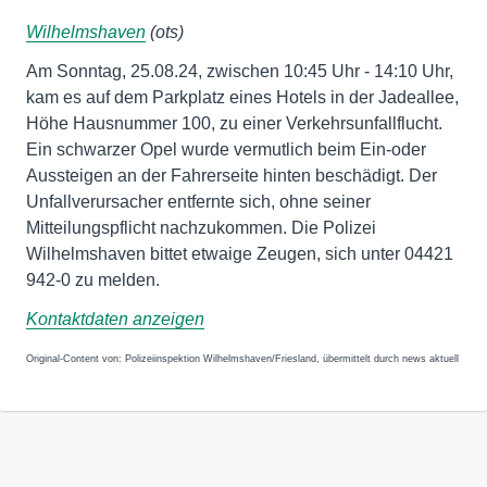
Wilhelmshaven
(ots)
Am Sonntag, 25.08.24, zwischen 10:45 Uhr - 14:10 Uhr,
kam es auf dem Parkplatz eines Hotels in der Jadeallee,
Höhe Hausnummer 100, zu einer Verkehrsunfallflucht.
Ein schwarzer Opel wurde vermutlich beim Ein-oder
Aussteigen an der Fahrerseite hinten beschädigt. Der
Unfallverursacher entfernte sich, ohne seiner
Mitteilungspflicht nachzukommen. Die Polizei
Wilhelmshaven bittet etwaige Zeugen, sich unter 04421
942-0 zu melden.
Kontaktdaten anzeigen
Original-Content von: Polizeiinspektion Wilhelmshaven/Friesland, übermittelt durch news aktuell