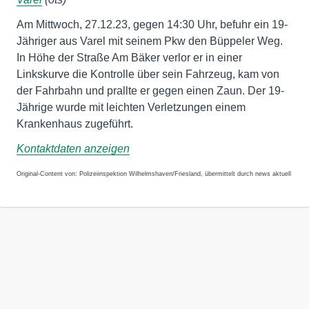
Am Mittwoch, 27.12.23, gegen 14:30 Uhr, befuhr ein 19-
Jähriger aus Varel mit seinem Pkw den Büppeler Weg.
In Höhe der Straße Am Bäker verlor er in einer
Linkskurve die Kontrolle über sein Fahrzeug, kam von
der Fahrbahn und prallte er gegen einen Zaun. Der 19-
Jährige wurde mit leichten Verletzungen einem
Krankenhaus zugeführt.
Kontaktdaten anzeigen
Original-Content von: Polizeiinspektion Wilhelmshaven/Friesland, übermittelt durch news aktuell