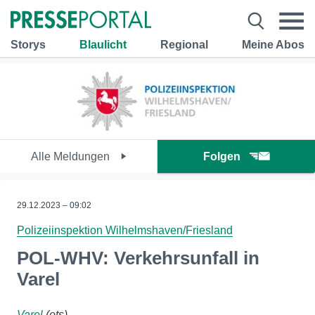
Storys
Blaulicht
Regional
Meine Abos
Alle Meldungen
Folgen
29.12.2023 – 09:02
Polizeiinspektion Wilhelmshaven/Friesland
POL-WHV: Verkehrsunfall in
Varel
Varel
(ots)