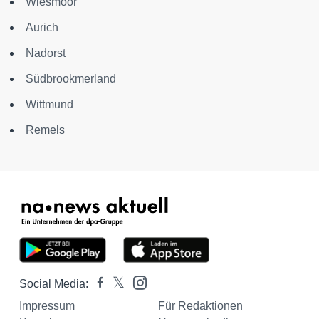
Wiesmoor
Aurich
Nadorst
Südbrookmerland
Wittmund
Remels
Social Media:
Impressum
Für Redaktionen