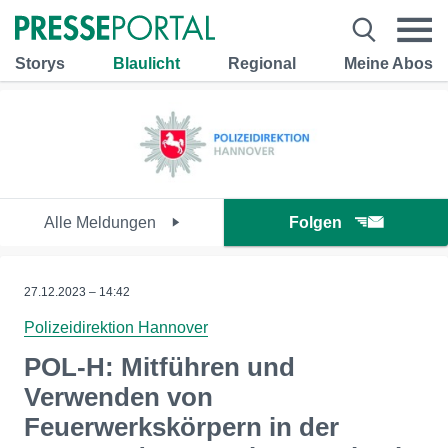
Storys
Blaulicht
Regional
Meine Abos
Alle Meldungen
Folgen
27.12.2023 – 14:42
Polizeidirektion Hannover
POL-H: Mitführen und
Verwenden von
Feuerwerkskörpern in der