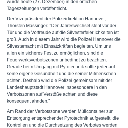
wurde heute (27. Dezember) in den örtlichen
Tageszeitungen veröffentlicht.
Der Vizepräsident der Polizeidirektion Hannover,
Thorsten Massinger: "Der Jahreswechsel steht vor der
Tür und die Vorfreude auf die Silvesterfeierlichkeiten ist
groß. Auch in diesem Jahr wird die Polizei Hannover die
Silvesternacht mit Einsatzkräften begleiten. Um uns
allen ein sicheres Fest zu ermöglichen, sind die
Feuerwerksverbotszonen unbedingt zu beachten.
Gerade beim Umgang mit Pyrotechnik sollte jeder auf
seine eigene Gesundheit und die seiner Mitmenschen
achten. Deshalb wird die Polizei gemeinsam mit der
Landeshauptstadt Hannover insbesondere in den
Verbotszonen auf Verstöße achten und diese
konsequent ahnden."
Am Rand der Verbotszone werden Müllcontainer zur
Entsorgung entsprechender Pyrotechnik aufgestellt, die
Kontrollen und die Durchsetzung des Verbotes werden