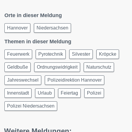
Orte in dieser Meldung
Hannover
Niedersachsen
Themen in dieser Meldung
Feuerwerk
Pyrotechnik
Silvester
Kröpcke
Geldbuße
Ordnungswidrigkeit
Naturschutz
Jahreswechsel
Polizeidirektion Hannover
Innenstadt
Urlaub
Feiertag
Polizei
Polizei Niedersachsen
Weitere Meldungen: