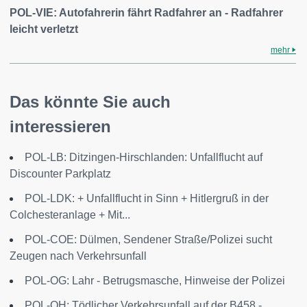
POL-VIE: Autofahrerin fährt Radfahrer an - Radfahrer
leicht verletzt
mehr
Das könnte Sie auch
interessieren
POL-LB: Ditzingen-Hirschlanden: Unfallflucht auf
Discounter Parkplatz
POL-LDK: + Unfallflucht in Sinn + Hitlergruß in der
Colchesteranlage + Mit...
POL-COE: Dülmen, Sendener Straße/Polizei sucht
Zeugen nach Verkehrsunfall
POL-OG: Lahr - Betrugsmasche, Hinweise der Polizei
POL-OH: Tödlicher Verkehrsunfall auf der B458 -