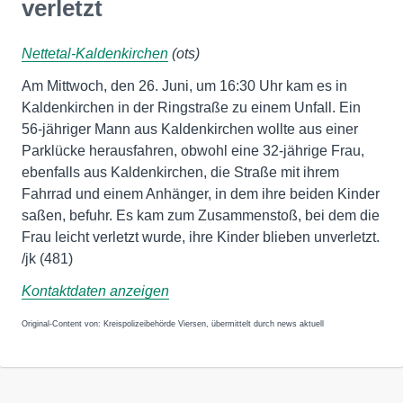
verletzt
Nettetal-Kaldenkirchen
(ots)
Am Mittwoch, den 26. Juni, um 16:30 Uhr kam es in
Kaldenkirchen in der Ringstraße zu einem Unfall. Ein
56-jähriger Mann aus Kaldenkirchen wollte aus einer
Parklücke herausfahren, obwohl eine 32-jährige Frau,
ebenfalls aus Kaldenkirchen, die Straße mit ihrem
Fahrrad und einem Anhänger, in dem ihre beiden Kinder
saßen, befuhr. Es kam zum Zusammenstoß, bei dem die
Frau leicht verletzt wurde, ihre Kinder blieben unverletzt.
/jk (481)
Kontaktdaten anzeigen
Original-Content von: Kreispolizeibehörde Viersen, übermittelt durch news aktuell