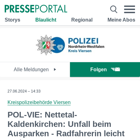
Storys
Blaulicht
Regional
Meine Abos
Alle Meldungen
Folgen
27.06.2024 – 14:33
Kreispolizeibehörde Viersen
POL-VIE: Nettetal-
Kaldenkirchen: Unfall beim
Ausparken - Radfahrerin leicht