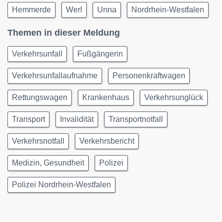
Hemmerde
Werl
Unna
Nordrhein-Westfalen
Themen in dieser Meldung
Verkehrsunfall
Fußgängerin
Verkehrsunfallaufnahme
Personenkraftwagen
Rettungswagen
Krankenhaus
Verkehrsunglück
Transport
Invalidität
Transportnotfall
Verkehrsnotfall
Verkehrsbericht
Medizin, Gesundheit
Polizei
Polizei Nordrhein-Westfalen