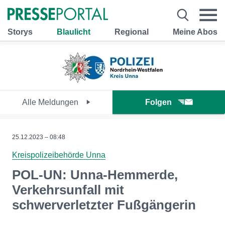
Storys
Blaulicht
Regional
Meine Abos
Alle Meldungen
Folgen
25.12.2023 – 08:48
Kreispolizeibehörde Unna
POL-UN: Unna-Hemmerde,
Verkehrsunfall mit
schwerverletzter Fußgängerin