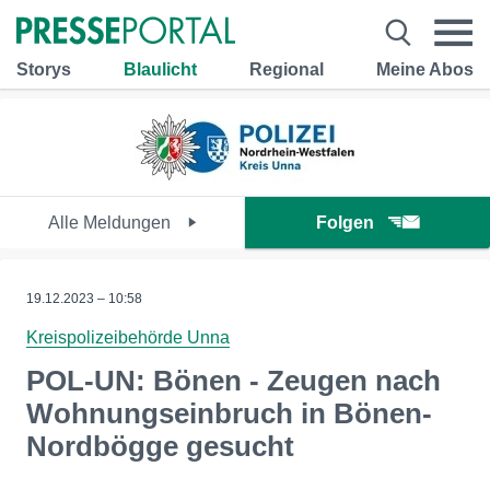
Storys
Blaulicht
Regional
Meine Abos
Alle Meldungen
Folgen
19.12.2023 – 10:58
Kreispolizeibehörde Unna
POL-UN: Bönen - Zeugen nach
Wohnungseinbruch in Bönen-
Nordbögge gesucht