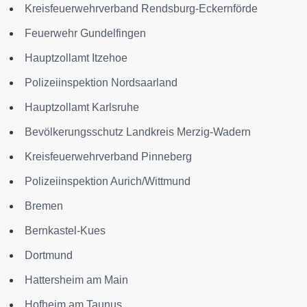
Kreisfeuerwehrverband Rendsburg-Eckernförde
Feuerwehr Gundelfingen
Hauptzollamt Itzehoe
Polizeiinspektion Nordsaarland
Hauptzollamt Karlsruhe
Bevölkerungsschutz Landkreis Merzig-Wadern
Kreisfeuerwehrverband Pinneberg
Polizeiinspektion Aurich/Wittmund
Bremen
Bernkastel-Kues
Dortmund
Hattersheim am Main
Hofheim am Taunus