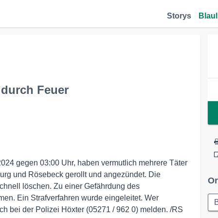
Storys
Blaul
durch Feuer
2024 gegen 03:00 Uhr, haben vermutlich mehrere Täter
urg und Rösebeck gerollt und angezündet. Die
Or
chnell löschen. Zu einer Gefährdung des
en. Ein Strafverfahren wurde eingeleitet. Wer
B
 bei der Polizei Höxter (05271 / 962 0) melden. /RS