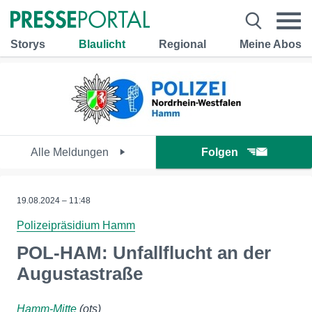
Storys
Blaulicht
Regional
Meine Abos
Alle Meldungen
Folgen
19.08.2024 – 11:48
Polizeipräsidium Hamm
POL-HAM: Unfallflucht an der
Augustastraße
Hamm-Mitte
(ots)