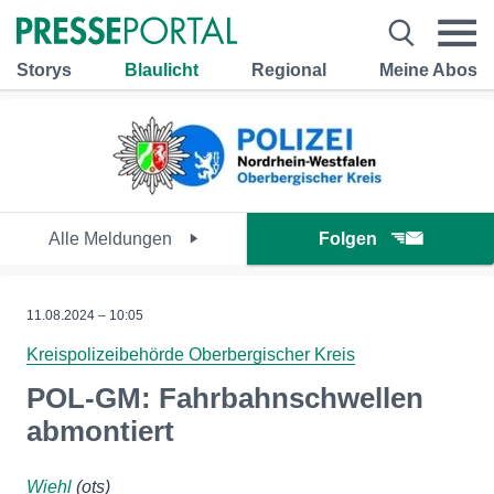
Storys
Blaulicht
Regional
Meine Abos
Alle Meldungen
Folgen
11.08.2024 – 10:05
Kreispolizeibehörde Oberbergischer Kreis
POL-GM: Fahrbahnschwellen
abmontiert
Wiehl
(ots)