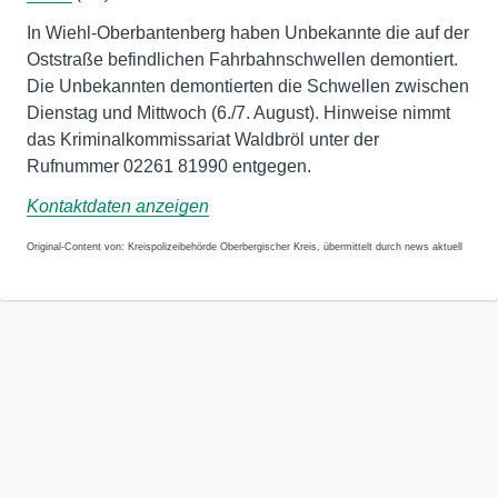
In Wiehl-Oberbantenberg haben Unbekannte die auf der
Oststraße befindlichen Fahrbahnschwellen demontiert.
Die Unbekannten demontierten die Schwellen zwischen
Dienstag und Mittwoch (6./7. August). Hinweise nimmt
das Kriminalkommissariat Waldbröl unter der
Rufnummer 02261 81990 entgegen.
Kontaktdaten anzeigen
Original-Content von: Kreispolizeibehörde Oberbergischer Kreis, übermittelt durch news aktuell