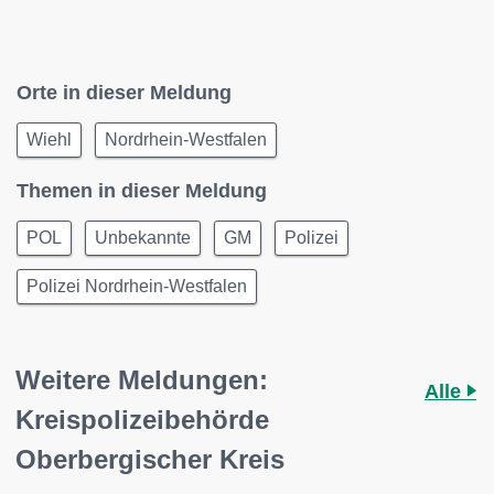
Orte in dieser Meldung
Wiehl
Nordrhein-Westfalen
Themen in dieser Meldung
POL
Unbekannte
GM
Polizei
Polizei Nordrhein-Westfalen
Weitere Meldungen:
Alle
Kreispolizeibehörde
Oberbergischer Kreis