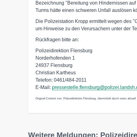
Bezeichnung "Bereitung von Hindernissen auf d
Turms hätte einen schweren Unfall auslösen k
Die Polizeistation Kropp ermittelt wegen des "G
um Hinweise zu den Verursachern unter der 
Rückfragen bitte an:
Polizeidirektion Flensburg
Norderhofenden 1
24937 Flensburg
Christian Kartheus
Telefon: 0461/484-2011
E-Mail:
pressestelle.flensburg@polizei.landsh
Original-Content von: Polizeidirektion Flensburg, übermittelt durch news aktuell
Weitere Meldungen: Polizeidir