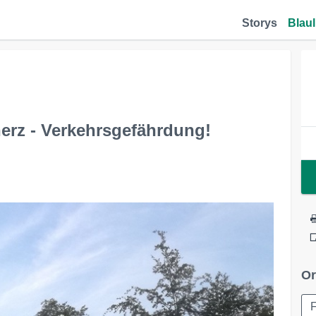
Storys
Blaul
erz - Verkehrsgefährdung!
Or