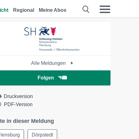
icht
Regional
Meine Abos
Alle Meldungen
Folgen
Druckversion
PDF-Version
te in dieser Meldung
Flensburg
Dörpstedt