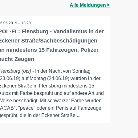
Alle Meldungen
26.06.2019 – 13:28
POL-FL: Flensburg - Vandalismus in der
Eckener Straße/Sachbeschädigungen
an mindestens 15 Fahrzeugen, Polizei
sucht Zeugen
Flensburg (ots)
- In der Nacht von Sonntag
(23.06.19) auf Montag (24.06.19) wurden in der
Eckener Straße in Flensburg mindestens 15
Autos mit Farbe besprüht und auf andere Art und
Weise beschädigt. Mit schwarzer Farbe wurden
"ACAB", "peace" oder ein Penis auf Fahrzeuge
gesprüht, die in der Eckener Straße ...