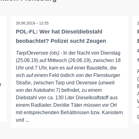
26.06.2019 – 13:35
POL-FL: Wer hat Dieseldiebstahl
beobachtet? Polizei sucht Zeugen
Tarp/Oeversee (ots)
- In der Nacht von Dienstag
(25.06.19) auf Mittwoch (26.06.19), zwischen 18
Uhr und 7 Uhr, kam es auf einer Baustelle, die
sich auf einem Feld östlich von der Flensburger
Straße, zwischen Tarp und Oeversee (unweit
r
von der Autobahn 7) befindet, zu einem
Diebstahl von ca. 130 Liter Dieselkraftstoff aus
einem Radlader. Der/die Täter müssen vor Ort
mit entsprechenden Behältnissen bzw. Kanistern
und ...