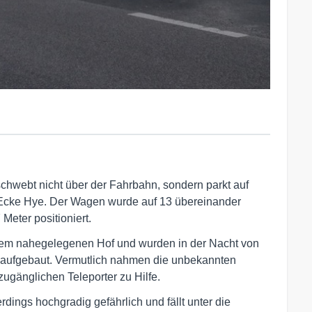
chwebt nicht über der Fahrbahn, sondern parkt auf
 Ecke Hye. Der Wagen wurde auf 13 übereinander
Meter positioniert.
nem nahegelegenen Hof und wurden in der Nacht von
e aufgebaut. Vermutlich nahmen die unbekannten
zugänglichen Teleporter zu Hilfe.
erdings hochgradig gefährlich und fällt unter die