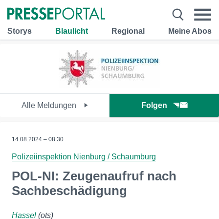
Storys
Blaulicht
Regional
Meine Abos
Alle Meldungen
Folgen
14.08.2024 – 08:30
Polizeiinspektion Nienburg / Schaumburg
POL-NI: Zeugenaufruf nach
Sachbeschädigung
Hassel
(ots)