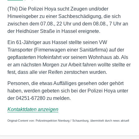
(Thi) Die Polizei Hoya sucht Zeugen und/oder
Hinweisgeber zu einer Sachbeschädigung, die sich
zwischen dem 07.08., 22 Uhr und dem 08.08., 7 Uhr an
der Heidhüser Straße in Hassel ereignete.
Ein 61-Jähriger aus Hassel stellte seinen VW
Transporter (Firmenwagen einer Sanitärfirma) auf der
gepflasterten Hofeinfahrt vor seinem Wohnhaus ab. Als
er am nächsten Morgen zur Arbeit fahren wollte stellte er
fest, dass alle vier Reifen zerstochen wurden.
Personen, die etwas Auffälliges gesehen oder gehört
haben, werden gebeten sich bei der Polizei Hoya unter
der 04251-67280 zu melden.
Kontaktdaten anzeigen
Original-Content von: Polizeiinspektion Nienburg / Schaumburg, übermittelt durch news aktuell