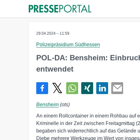
29.04.2024 – 11:59
Polizeipräsidium Südhessen
POL-DA: Bensheim: Einbruch
entwendet
Bensheim
(ots)
An einem Rollcontainer in einem Rohbau auf e
Kriminelle in der Zeit zwischen Freitagmittag 
begaben sich widerrechtlich auf das Gelände 
Diebe mehrere Werkzeuge im Wert von insges