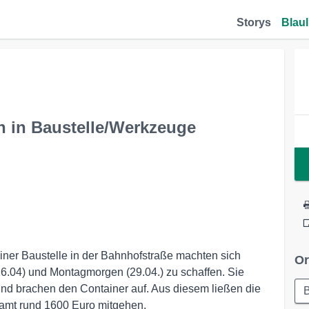
Storys
Blaul
 in Baustelle/Werkzeuge
iner Baustelle in der Bahnhofstraße machten sich
Or
(26.04) und Montagmorgen (29.04.) zu schaffen. Sie
und brachen den Container auf. Aus diesem ließen die
amt rund 1600 Euro mitgehen.