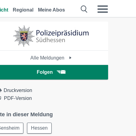
icht
Regional
Meine Abos
Alle Meldungen
Folgen
Druckversion
PDF-Version
te in dieser Meldung
Bensheim
Hessen