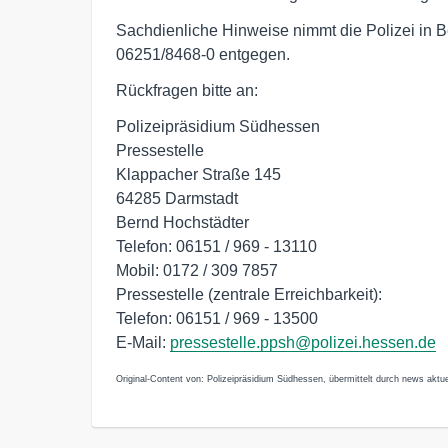
Sachdienliche Hinweise nimmt die Polizei in 
06251/8468-0 entgegen.
Rückfragen bitte an:
Polizeipräsidium Südhessen
Pressestelle
Klappacher Straße 145
64285 Darmstadt
Bernd Hochstädter
Telefon: 06151 / 969 - 13110
Mobil: 0172 / 309 7857
Pressestelle (zentrale Erreichbarkeit):
Telefon: 06151 / 969 - 13500
E-Mail:
pressestelle.ppsh@polizei.hessen.de
Original-Content von: Polizeipräsidium Südhessen, übermittelt durch news aktue