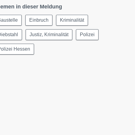
emen in dieser Meldung
austelle
Einbruch
Kriminalität
iebstahl
Justiz, Kriminalität
Polizei
olizei Hessen