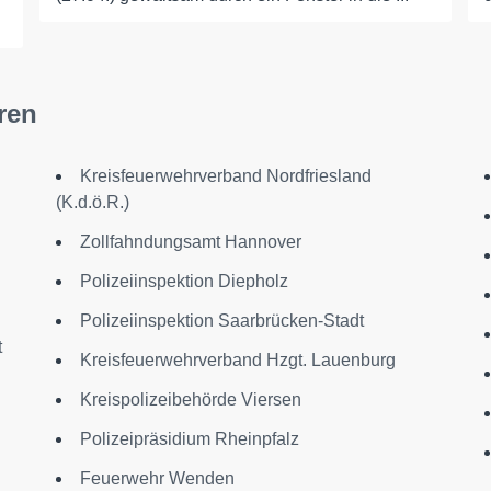
ren
Kreisfeuerwehrverband Nordfriesland
(K.d.ö.R.)
Zollfahndungsamt Hannover
Polizeiinspektion Diepholz
Polizeiinspektion Saarbrücken-Stadt
t
Kreisfeuerwehrverband Hzgt. Lauenburg
Kreispolizeibehörde Viersen
Polizeipräsidium Rheinpfalz
Feuerwehr Wenden