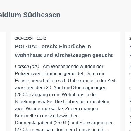
äsidium Südhessen
29.04.2024 – 11:42
POL-DA: Lorsch: Einbrüche in
Wohnhaus und Kirche/Zeugen gesucht
Lorsch (ots)
- Am Wochenende wurden der
Polizei zwei Einbrüche gemeldet. Durch ein
Fenster verschafften sich Unbekannte in der Zeit
zwischen dem 20. April und Sonntagmorgen
(28.04.) Zugang in ein Wohnhaus in der
Nibelungenstraße. Die Einbrecher erbeuteten
zwei Wanderrucksäcke. Zudem drangen
Kriminelle in der Zeit zwischen
Donnerstagabend (25.04.) und Samstagmorgen
(27.04.) gewaltsam durch ein Fenster in die ...