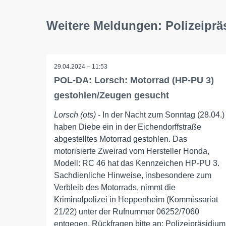
Weitere Meldungen: Polizeipr
29.04.2024 – 11:53
POL-DA: Lorsch: Motorrad (HP-PU 3)
gestohlen/Zeugen gesucht
Lorsch (ots)
- In der Nacht zum Sonntag (28.04.)
haben Diebe ein in der Eichendorffstraße
abgestelltes Motorrad gestohlen. Das
motorisierte Zweirad vom Hersteller Honda,
Modell: RC 46 hat das Kennzeichen HP-PU 3.
Sachdienliche Hinweise, insbesondere zum
Verbleib des Motorrads, nimmt die
Kriminalpolizei in Heppenheim (Kommissariat
21/22) unter der Rufnummer 06252/7060
entgegen. Rückfragen bitte an: Polizeipräsidium