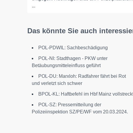
...
Das könnte Sie auch interessie
POL-PDWIL: Sachbeschädigung
POL-NI: Stadthagen - PKW unter
Betäubungsmitteleinfluss geführt
POL-DU: Marxloh: Radfahrer fährt bei Rot
und verletzt sich schwer
BPOL-KL: Haftbefehl im Hbf Mainz vollstreck
POL-SZ: Pressemitteilung der
Polizeiinspektion SZ/PE/WF vom 20.03.2024.