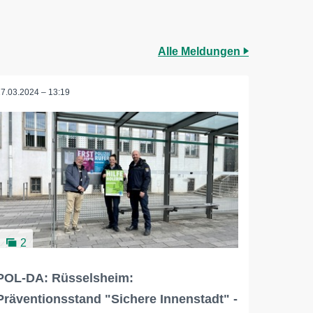
Alle Meldungen
27.03.2024 – 13:19
2
POL-DA: Rüsselsheim:
Präventionsstand "Sichere Innenstadt" -