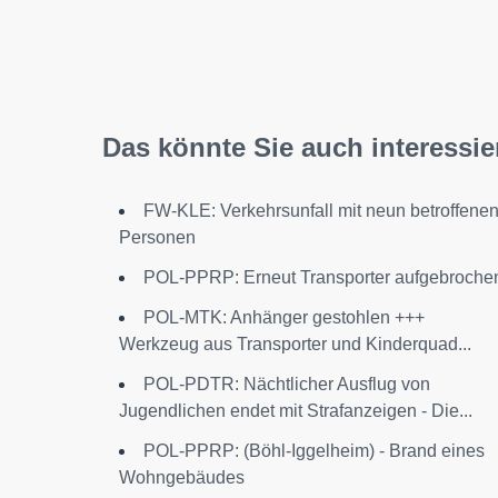
Das könnte Sie auch interessie
FW-KLE: Verkehrsunfall mit neun betroffene
Personen
POL-PPRP: Erneut Transporter aufgebroche
POL-MTK: Anhänger gestohlen +++
Werkzeug aus Transporter und Kinderquad...
POL-PDTR: Nächtlicher Ausflug von
Jugendlichen endet mit Strafanzeigen - Die...
POL-PPRP: (Böhl-Iggelheim) - Brand eines
Wohngebäudes