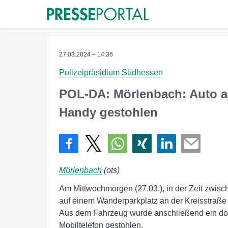
27.03.2024 – 14:36
Polizeipräsidium Südhessen
POL-DA: Mörlenbach: Auto a
Handy gestohlen
Mörlenbach
(ots)
Am Mittwochmorgen (27.03.), in der Zeit zwisc
auf einem Wanderparkplatz an der Kreisstraße
Aus dem Fahrzeug wurde anschließend ein dort
Mobiltelefon gestohlen.