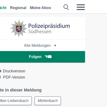
icht
Regional
Meine Abos
Alle Meldungen
Folgen
Druckversion
PDF-Version
te in dieser Meldung
Ober-Liebersbach
Mörlenbach