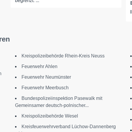
begrenzt. ...
ren
n
Kreispolizeibehörde Rhein-Kreis Neuss
Feuerwehr Ahlen
n
Feuerwehr Neumünster
Feuerwehr Meerbusch
Bundespolizeiinspektion Pasewalk mit
Gemeinsamer deutsch-polnischer...
Kreispolizeibehörde Wesel
Kreisfeuerwehrverband Lüchow-Dannenberg