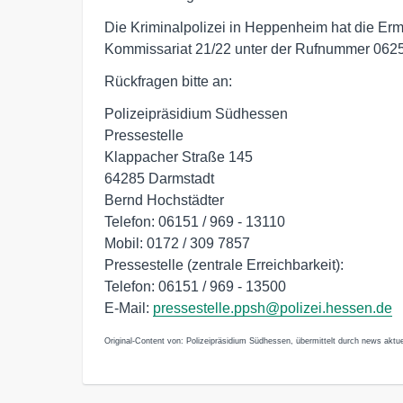
Die Kriminalpolizei in Heppenheim hat die E
Kommissariat 21/22 unter der Rufnummer 06252
Rückfragen bitte an:
Polizeipräsidium Südhessen
Pressestelle
Klappacher Straße 145
64285 Darmstadt
Bernd Hochstädter
Telefon: 06151 / 969 - 13110
Mobil: 0172 / 309 7857
Pressestelle (zentrale Erreichbarkeit):
Telefon: 06151 / 969 - 13500
E-Mail:
pressestelle.ppsh@polizei.hessen.de
Original-Content von: Polizeipräsidium Südhessen, übermittelt durch news aktue