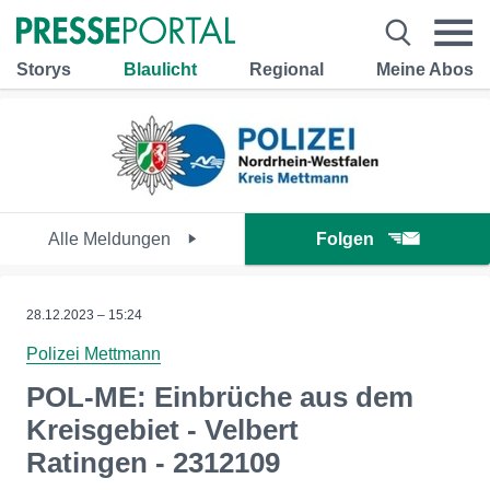
Storys
Blaulicht
Regional
Meine Abos
Alle Meldungen
Folgen
28.12.2023 – 15:24
Polizei Mettmann
POL-ME: Einbrüche aus dem
Kreisgebiet - Velbert
Ratingen - 2312109