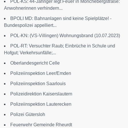
POL-KS: 44-Jähriger legt Feuer in Mönchebergstraße:
Anwohnerinnen verhindern...
BPOLI MD: Bahnanlagen sind keine Spielplätze! -
Bundespolizei appelliert...
POL-KN: (VS-Villingen) Wohnungsbrand (10.07.2023)
POL-RT: Versuchter Raub; Einbrüche in Schule und
Hofgut; Verkehrsunfälle;...
Oberlandesgericht Celle
Polizeiinspektion Leer/Emden
Polizeiinspektion Saarlouis
Polizeidirektion Kaiserslautern
Polizeiinspektion Lauterecken
Polizei Gütersloh
Feuerwehr Gemeinde Rheurdt