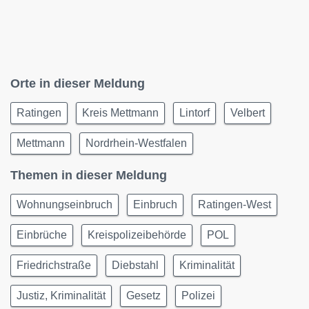
Orte in dieser Meldung
Ratingen
Kreis Mettmann
Lintorf
Velbert
Mettmann
Nordrhein-Westfalen
Themen in dieser Meldung
Wohnungseinbruch
Einbruch
Ratingen-West
Einbrüche
Kreispolizeibehörde
POL
Friedrichstraße
Diebstahl
Kriminalität
Justiz, Kriminalität
Gesetz
Polizei