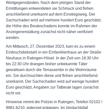
Wertgegenständen. Nach dem jetzigen Stand der
Ermittlungen entwendeten sie Schmuck und flohen
anschließend unerkannt auf dem Einstiegsweg. Der
Sachschaden wird auf mehrere hundert Euro geschätzt,
die Höhe des Beuteschadens konnte im Rahmen der
Anzeigenerstattung zunächst nicht näher verifiziert
werden.
Am Mittwoch, 27. Dezember 2023, kam es zu einem
Einbruchdiebstahl in ein Einfamilienhaus an der Straße
Neuhaus in Ratingen-Hösel. In der Zeit von 16:30 Uhr
bis 22:30 Uhr drangen bisher unbekannte Täter
gewaltsam durch die Terrassentür in die Wohnräume
ein. Sie durchsuchten diese und flohen anschließend
unerkannt. Der Sachschaden wird auf wenige hundert
Euro geschätzt, Angaben zur Tatbeute lagen zunächst
nicht vor.
Hinweise nimmt die Polizei in Ratingen, Telefon 02102 /
9981-6210, jederzeit entgegen. Im Verdachtsfall