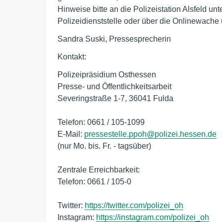
Hinweise bitte an die Polizeistation Alsfeld u
Polizeidienststelle oder über die Onlinewache
Sandra Suski, Pressesprecherin
Kontakt:
Polizeipräsidium Osthessen
Presse- und Öffentlichkeitsarbeit
Severingstraße 1-7, 36041 Fulda
Telefon: 0661 / 105-1099
E-Mail:
pressestelle.ppoh@polizei.hessen.de
(nur Mo. bis. Fr. - tagsüber)
Zentrale Erreichbarkeit:
Telefon: 0661 / 105-0
Twitter:
https://twitter.com/polizei_oh
Instagram:
https://instagram.com/polizei_oh