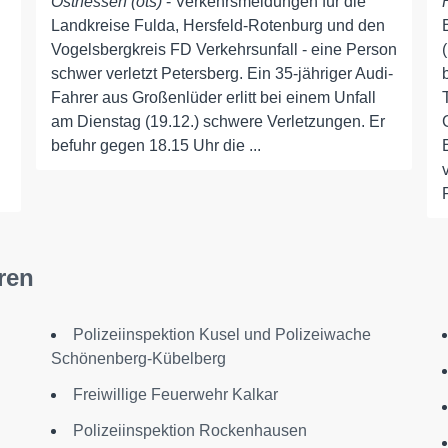
Osthessen (ots)
- Verkehrsmeldungen für die
Landkreise Fulda, Hersfeld-Rotenburg und den
Vogelsbergkreis FD Verkehrsunfall - eine Person
schwer verletzt Petersberg. Ein 35-jähriger Audi-
Fahrer aus Großenlüder erlitt bei einem Unfall
am Dienstag (19.12.) schwere Verletzungen. Er
befuhr gegen 18.15 Uhr die ...
ren
Polizeiinspektion Kusel und Polizeiwache
Schönenberg-Kübelberg
Freiwillige Feuerwehr Kalkar
Polizeiinspektion Rockenhausen