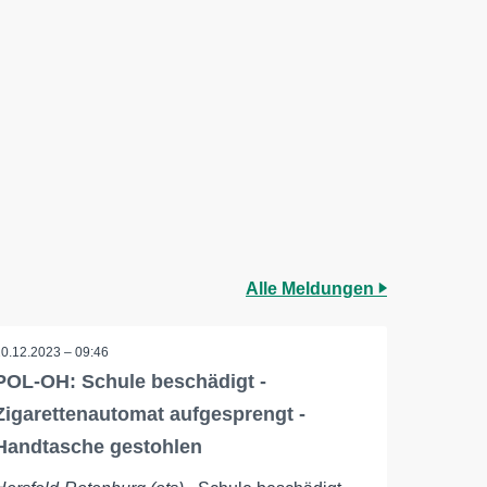
Alle Meldungen
20.12.2023 – 09:46
POL-OH: Schule beschädigt -
Zigarettenautomat aufgesprengt -
Handtasche gestohlen