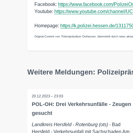
Facebook:
https://www.facebook.com/PolizeiO
Youtube:
https://www.youtube.com/channe
Homepage:
https://k.polizei.hessen.de/13117
Original-Content von: Polizeipräsidium Osthessen, übermittelt durch news aktue
Weitere Meldungen: Polizeipr
20.12.2023 – 23:03
POL-OH: Drei Verkehrsunfälle - Zeugen
gesucht
Landkreis Hersfeld - Rotenburg (ots)
- Bad
Hersfeld - Verkehrsunfall mit Sachschaden Am