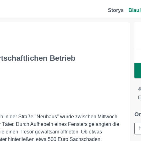
Storys
Blaul
tschaftlichen Betrieb
Or
ieb in der Straße "Neuhaus" wurde zwischen Mittwoch
r Täter. Durch Aufhebeln eines Fensters gelangten die
sie einen Tresor gewaltsam öffneten. Ob etwas
Täter hinterließen etwa 500 Euro Sachschaden.