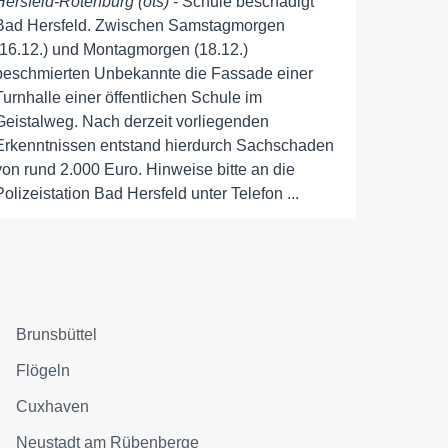
Hersfeld-Rotenburg (ots)
- Schule beschädigt
Bad Hersfeld. Zwischen Samstagmorgen
(16.12.) und Montagmorgen (18.12.)
beschmierten Unbekannte die Fassade einer
Turnhalle einer öffentlichen Schule im
Geistalweg. Nach derzeit vorliegenden
Erkenntnissen entstand hierdurch Sachschaden
von rund 2.000 Euro. Hinweise bitte an die
Polizeistation Bad Hersfeld unter Telefon ...
Brunsbüttel
Flögeln
Cuxhaven
Neustadt am Rübenberge