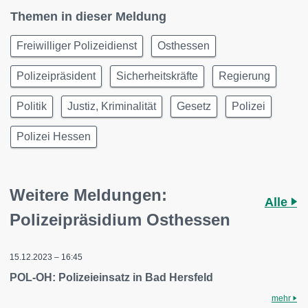
Themen in dieser Meldung
Freiwilliger Polizeidienst
Osthessen
Polizeipräsident
Sicherheitskräfte
Regierung
Politik
Justiz, Kriminalität
Gesetz
Polizei
Polizei Hessen
Weitere Meldungen:
Alle
Polizeipräsidium Osthessen
15.12.2023 – 16:45
POL-OH: Polizeieinsatz in Bad Hersfeld
mehr