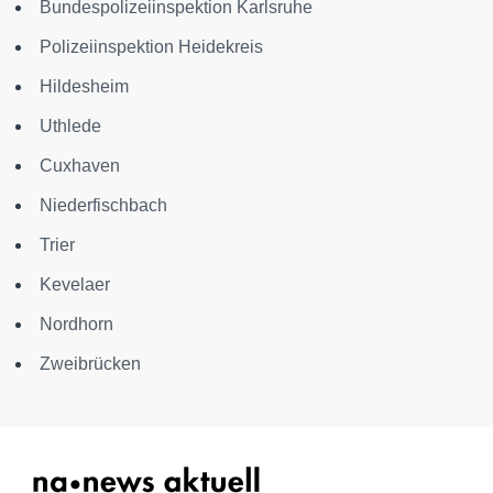
Bundespolizeiinspektion Karlsruhe
Polizeiinspektion Heidekreis
Hildesheim
Uthlede
Cuxhaven
Niederfischbach
Trier
Kevelaer
Nordhorn
Zweibrücken