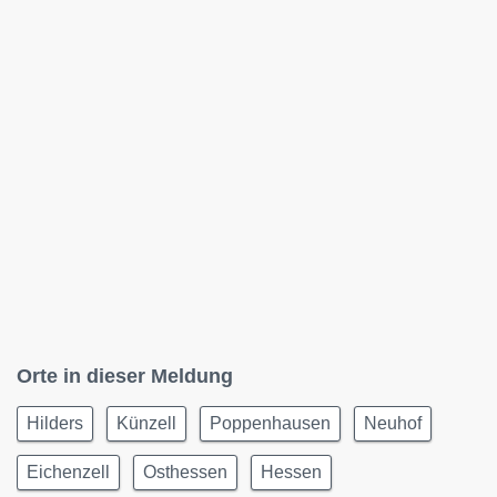
Orte in dieser Meldung
Hilders
Künzell
Poppenhausen
Neuhof
Eichenzell
Osthessen
Hessen