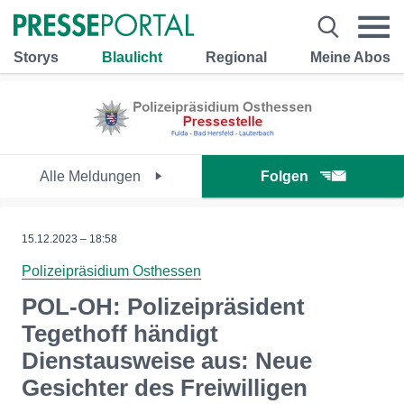
Storys
Blaulicht
Regional
Meine Abos
Alle Meldungen
Folgen
15.12.2023 – 18:58
Polizeipräsidium Osthessen
POL-OH: Polizeipräsident
Tegethoff händigt
Dienstausweise aus: Neue
Gesichter des Freiwilligen