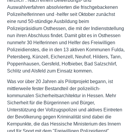
herzlich". Nach einem Bewerbungs- und
Auswahlverfahren absolvierten die frischgebackenen
Polizeihelferinnen und -helfer seit Oktober zunächst
eine rund 50-stündige Ausbildung beim
Polizeipräsidium Osthessen, die mit der Indienststellung
nun ihren Abschluss findet. Damit gibt es in Osthessen
nunmehr 30 Helferinnen und Helfer des Freiwilligen
Polizeidienstes, die in den 13 aktiven Kommunen Fulda,
Petersberg, Künzell, Eichenzell, Neuhof, Hilders, Tann,
Poppenhausen, Gersfeld, Hofbieber, Bad Salzschlirf,
Schlitz und Alsfeld zum Einsatz kommen.
Was vor über 20 Jahren als Pilotprojekt begann, ist
mittlerweile fester Bestandteil der polizeilich-
kommunalen Sicherheitsarchitektur in Hessen. Mehr
Sicherheit für die Bürgerinnen und Bürger,
Unterstützung der Vollzugspolizei und aktives Eintreten
der Bevölkerung gegen Kriminalität sind dabei die
Kernpunkte, die das Hessische Ministerium des Innern
und für Sport mit dem "Freiwilligen Polizeidienst"