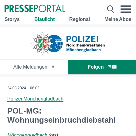
Storys
Blaulicht
Regional
Meine Abos
Alle Meldungen
Folgen
24.08.2024 – 08:02
Polizei Mönchengladbach
POL-MG:
Wohnungseinbruchdiebstahl
Mönchengladbach
(ots)